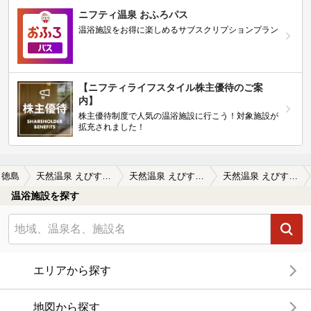
ニフティ温泉 おふろパス
温浴施設をお得に楽しめるサブスクリプションプラン
【ニフティライフスタイル株主優待のご案
内】
株主優待制度で人気の温浴施設に行こう！対象施設が
拡充されました！
徳島
天然温泉 えびすの湯
天然温泉 えびすの湯の口コミ一覧
天然温泉 えびすの湯の口コミ 徳島の金泉
温浴施設を探す
エリアから探す
地図から探す