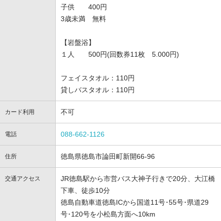
子供 400円
3歳未満 無料
【岩盤浴】
１人 500円(回数券11枚 5.000円)
フェイスタオル：110円
貸しバスタオル：110円
不可
カード利用
088-662-1126
電話
徳島県徳島市論田町新開66-96
住所
JR徳島駅から市営バス大神子行きで20分、大江橋
交通アクセス
下車、徒歩10分
徳島自動車道徳島ICから国道11号･55号･県道29
号･120号を小松島方面へ10km