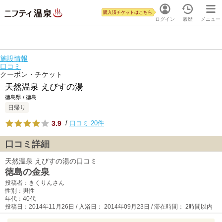
購入済チケットはこちら
ログイン
履歴
メニュー
施設情報
口コミ
クーポン・チケット
天然温泉 えびすの湯
徳島県 / 徳島
日帰り
3.9
/
口コミ 20件
口コミ詳細
天然温泉 えびすの湯の口コミ
徳島の金泉
投稿者：きくりんさん
性別：男性
年代：40代
投稿日：2014年11月26日 / 入浴日： 2014年09月23日 / 滞在時間： 2時間以内