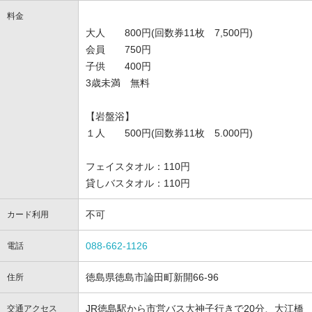
料金
大人 800円(回数券11枚 7,500円)
会員 750円
子供 400円
3歳未満 無料
【岩盤浴】
１人 500円(回数券11枚 5.000円)
フェイスタオル：110円
貸しバスタオル：110円
不可
カード利用
088-662-1126
電話
徳島県徳島市論田町新開66-96
住所
JR徳島駅から市営バス大神子行きで20分、大江橋
交通アクセス