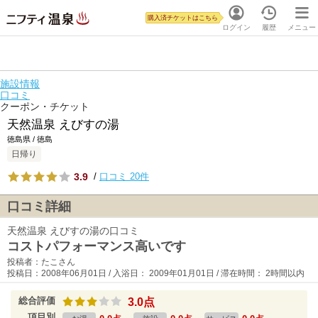
購入済チケットはこちら
ログイン
履歴
メニュー
施設情報
口コミ
クーポン・チケット
天然温泉 えびすの湯
徳島県 / 徳島
日帰り
3.9
/
口コミ 20件
口コミ詳細
天然温泉 えびすの湯の口コミ
コストパフォーマンス高いです
投稿者：たこさん
投稿日：2008年06月01日 / 入浴日： 2009年01月01日 / 滞在時間： 2時間以内
総合評価
3.0点
項目別