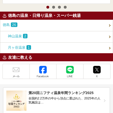
徳島の温泉・日帰り温泉・スーパー銭湯
徳島
26
神山温泉
2
月ヶ谷温泉
1
友達に教える
メール
Facebook
LINE
X
第20回ニフティ温泉年間ランキング2025
全国約2.2万件の中から頂点に選ばれた、2025年の人
気施設は…