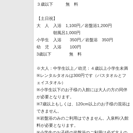
３歳以下 無 料
【土日祝】
大 人 入浴 1,100円／岩盤浴1,200円
朝風呂1,000円
小学生 入浴 350円／岩盤浴 350円
幼 児 入浴 100円
3歳以下 無 料
※大人：中学生以上／幼児：４歳以上小学生未満
※レンタルタオルは300円です（バスタオルとフ
ェイスタオル）
※小学生以下のお子様の入館には大人の方の同伴
が必要となります。
※7歳以上もしくは、120cm以上のお子様の混浴は
できません。
※岩盤浴のみのご利用はできません。入泉料/入館
料が必要となります。
※小学生のお子様の岩盤浴のご利用は必ず大人の