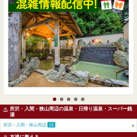
所沢・入間・狭山周辺の温泉・日帰り温泉・スーパー銭
湯
所沢・入間・狭山周辺
15
友達に教える