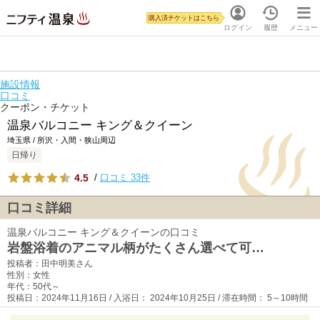
購入済チケットはこちら
ログイン
履歴
メニュー
施設情報
口コミ
クーポン・チケット
温泉バルコニー キング＆クイーン
埼玉県 / 所沢・入間・狭山周辺
日帰り
4.5
/
口コミ 33件
口コミ詳細
温泉バルコニー キング＆クイーンの口コミ
岩盤浴着のアニマル柄がたくさん選べて可…
投稿者：田中明美さん
性別：女性
年代：50代～
投稿日：2024年11月16日 / 入浴日： 2024年10月25日 / 滞在時間： 5～10時間