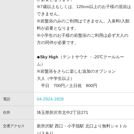
※7歳以上もしくは、120cm以上のお子様の混浴は
できません。
※岩盤浴のみのご利用はできません。入泉料/入館
料が必要となります。
※小学生のお子様の岩盤浴のご利用は必ず大人の
方の同伴が必要です。
◆
Sky High⁩
（テントサウナ ・-20℃クールルー
ム）
※岩盤浴をさらに楽しむ追加のオプション
大人（中学生以上）
平日 700円／土日祝 800円
04-2924-2828
電話
埼玉県所沢市北中2丁目271
住所
新所沢駅 西口・小手指駅 北口より無料シャトル
交通アクセス
バスあり