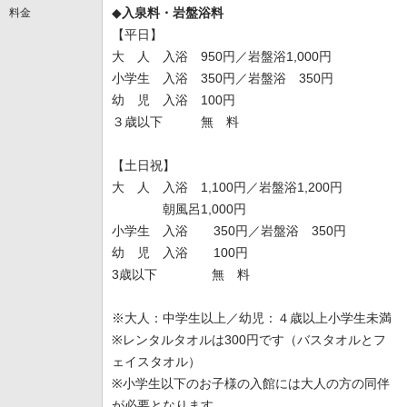
◆
入泉料・岩盤浴料
料金
【平日】
大 人 入浴 950円／岩盤浴1,000円
小学生 入浴 350円／岩盤浴 350円
幼 児 入浴 100円
３歳以下 無 料
【土日祝】
大 人 入浴 1,100円／岩盤浴1,200円
朝風呂1,000円
小学生 入浴 350円／岩盤浴 350円
幼 児 入浴 100円
3歳以下 無 料
※大人：中学生以上／幼児：４歳以上小学生未満
※レンタルタオルは300円です（バスタオルとフ
ェイスタオル）
※小学生以下のお子様の入館には大人の方の同伴
が必要となります。