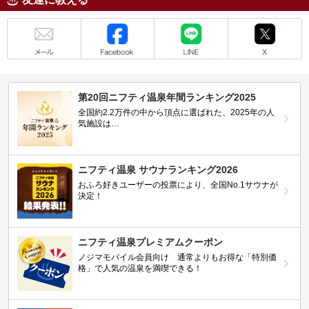
メール
Facebook
LINE
X
第20回ニフティ温泉年間ランキング2025
全国約2.2万件の中から頂点に選ばれた、2025年の人
気施設は…
ニフティ温泉 サウナランキング2026
おふろ好きユーザーの投票により、全国No.1サウナが
決定！
ニフティ温泉プレミアムクーポン
ノジマモバイル会員向け 通常よりもお得な「特別価
格」で人気の温泉を満喫できる！