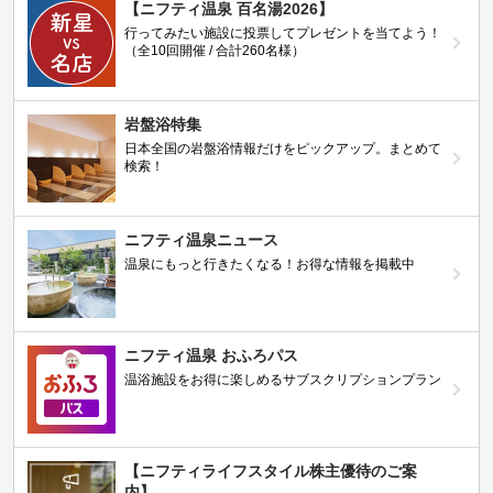
【ニフティ温泉 百名湯2026】
行ってみたい施設に投票してプレゼントを当てよう！
（全10回開催 / 合計260名様）
岩盤浴特集
日本全国の岩盤浴情報だけをピックアップ。まとめて
検索！
ニフティ温泉ニュース
温泉にもっと行きたくなる！お得な情報を掲載中
ニフティ温泉 おふろパス
温浴施設をお得に楽しめるサブスクリプションプラン
【ニフティライフスタイル株主優待のご案
内】