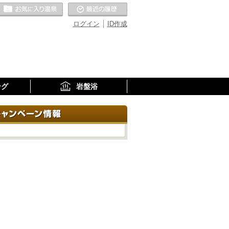
お気に入りの温泉
最近の履歴
ログイン
ID作成
ング
岩盤浴