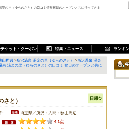
 湯楽の里（ゆらのさと）の口コミ情報祝日のオープンと共に行ってきま
…
子チケット・クーポン
特集・ニュース
ランキ
狭山周辺
>
所沢温泉 湯楽の里（ゆらのさと）
>
所沢温泉 湯楽
温泉 湯楽の里（ゆらのさと）の口コミ 祝日のオープンと共に
のさと）
2件
埼玉県／所沢・入間・狭山周辺
4.1点