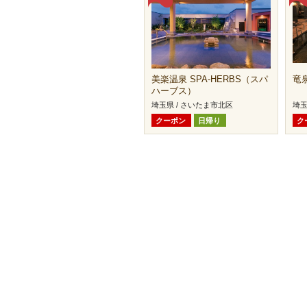
美楽温泉 SPA-HERBS（スパ
竜
ハーブス）
埼玉県 / さいたま市北区
埼玉
クーポン
日帰り
ク