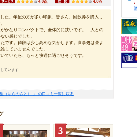
4.0点
4.0点
ました。年配の方が多い印象。皆さん、回数券を購入し
す。
設がかなりコンパクトで、全体的に狭いです。 人との
かない感じでした。
ったです。値段は少し高めな気がします。食事処は昼よ
混雑していませんでした。
空いていたら、もっと快適に過ごせそうです。
にしています
の里（ゆらのさと） 」 の口コミ一覧に戻る
グ