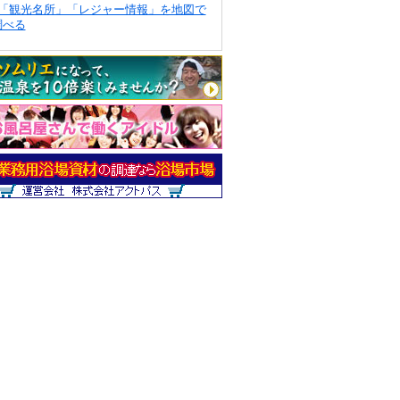
「観光名所」「レジャー情報」を地図で
調べる