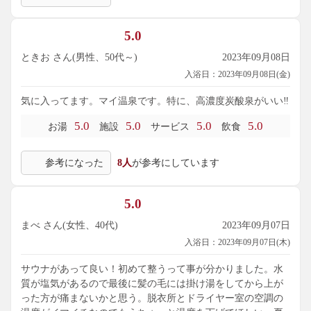
5.0
ときお さん(男性、50代～)
2023年09月08日
入浴日：2023年09月08日(金)
気に入ってます。マイ温泉です。特に、高濃度炭酸泉がいい‼️
5.0
5.0
5.0
5.0
お湯
施設
サービス
飲食
参考になった
8人
が参考にしています
5.0
まべ さん(女性、40代)
2023年09月07日
入浴日：2023年09月07日(木)
サウナがあって良い！初めて整うって事が分かりました。水
質が塩気があるので最後に髪の毛には掛け湯をしてから上が
った方が痛まないかと思う。脱衣所とドライヤー室の空調の