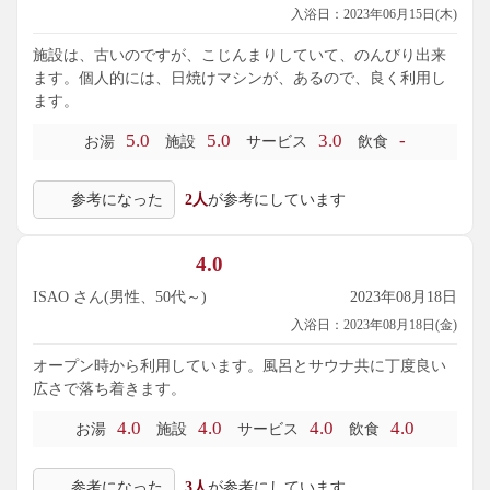
入浴日：2023年06月15日(木)
施設は、古いのですが、こじんまりしていて、のんびり出来
ます。個人的には、日焼けマシンが、あるので、良く利用し
ます。
5.0
5.0
3.0
-
お湯
施設
サービス
飲食
参考になった
2人
が参考にしています
4.0
ISAO さん(男性、50代～)
2023年08月18日
入浴日：2023年08月18日(金)
オープン時から利用しています。風呂とサウナ共に丁度良い
広さで落ち着きます。
4.0
4.0
4.0
4.0
お湯
施設
サービス
飲食
参考になった
3人
が参考にしています