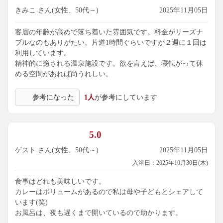
きみこ さん(女性、50代～)
2025年11月05日
客層の年齢が高めで落ち着いた雰囲気です。料金がリーズナ
ブルなのもありがたい。片道1時間ぐらいですが２週に１回は
利用しています。
精神的に癒される温泉施設です。欲を言えば、寝転がって休
める空間があれば尚うれしい。
参考になった
1人
が参考にしています
5.0
ゲスト さん(女性、50代～)
2025年11月05日
入浴日：2025年10月30日(木)
食事はどれも美味しいです。
カレーはボリュームがあるので私は母や子どもとシェアして
います(笑)
お風呂は、夜も遅くまで開いているので助かります。