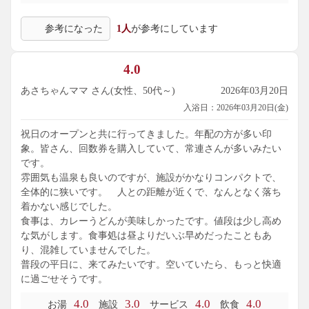
参考になった
1人
が参考にしています
4.0
あさちゃんママ さん(女性、50代～)
2026年03月20日
入浴日：2026年03月20日(金)
祝日のオープンと共に行ってきました。年配の方が多い印
象。皆さん、回数券を購入していて、常連さんが多いみたい
です。
雰囲気も温泉も良いのですが、施設がかなりコンパクトで、
全体的に狭いです。 人との距離が近くで、なんとなく落ち
着かない感じでした。
食事は、カレーうどんが美味しかったです。値段は少し高め
な気がします。食事処は昼よりだいぶ早めだったこともあ
り、混雑していませんでした。
普段の平日に、来てみたいです。空いていたら、もっと快適
に過ごせそうです。
4.0
3.0
4.0
4.0
お湯
施設
サービス
飲食