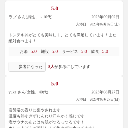
5.0
ラプ さん(男性、～10代)
2023年09月02日
入浴日：2023年09月02日(土)
トンテキ丼がとても美味しく、とても満足しています！また
絶対食べます！
5.0
5.0
5.0
5.0
お湯
施設
サービス
飲食
参考になった
8人
が参考にしています
5.0
yuka さん(女性、40代)
2023年08月27日
入浴日：2023年08月27日(日)
岩盤浴の香りに癒やされます
温度も熱すぎずじんわり汗をかく感じです
塩サウナのあとはお肌がつるっつるです！