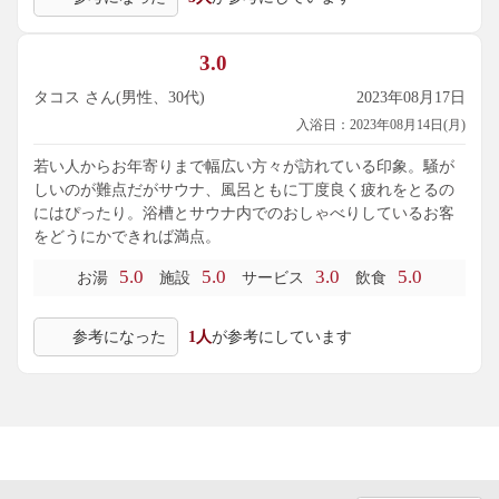
3.0
タコス さん(男性、30代)
2023年08月17日
入浴日：2023年08月14日(月)
若い人からお年寄りまで幅広い方々が訪れている印象。騒が
しいのが難点だがサウナ、風呂ともに丁度良く疲れをとるの
にはぴったり。浴槽とサウナ内でのおしゃべりしているお客
をどうにかできれば満点。
5.0
5.0
3.0
5.0
お湯
施設
サービス
飲食
参考になった
1人
が参考にしています