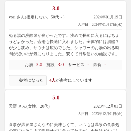
3.0
yori さん(指定しない、50代～)
2024年01月19日
入浴日：2024年01月17日(水)
ぬる湯の炭酸泉が良かったです。浅めで長めに入るにはちょ
うどよかった。壺湯も快適に入れました。全体的には湯船？
が少し狭め、サウナは広めでした。シャワーのお湯の出る時
間が短いのが気になりました。安くて日常使いの施設です。
3.0
3.0
-
-
お湯
施設
サービス
飲食
参考になった
4人
が参考にしています
5.0
天野 さん(女性、20代)
2023年12月01日
入浴日：2023年12月01日(金)
食事が温泉屋さんなのに美味しくて、いつもは温泉の食事処
の質にはそこまで期待せずに食べてたのが「今日はどれにし