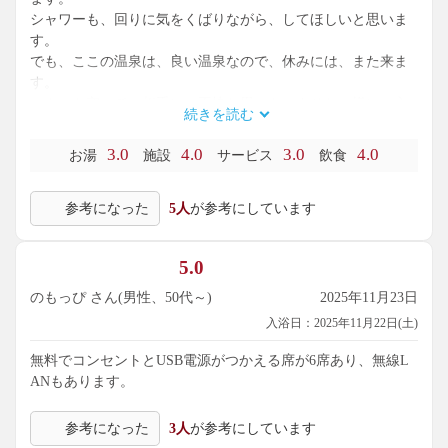
シャワーも、回りに気をくばりながら、してほしいと思いま
す。
でも、ここの温泉は、良い温泉なので、休みには、また来ま
す。
マナーを守って、相手に、不快な思いを、させない様に、入
続きを読む
りましょう。
3.0
4.0
3.0
4.0
お湯
施設
サービス
飲食
参考になった
5人
が参考にしています
5.0
のもっぴ さん(男性、50代～)
2025年11月23日
入浴日：2025年11月22日(土)
無料でコンセントとUSB電源がつかえる席が6席あり、無線L
ANもあります。
参考になった
3人
が参考にしています