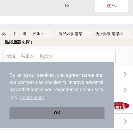
次へ
1/5
温泉TOP
関東
埼玉県
所沢・入間・狭山周辺
所沢温泉 湯楽の里（ゆらのさと）
所沢温泉 湯楽の里（ゆらのさと）の口コミ一覧
温浴施設を探す
エリアから探す
By using our services, you agree that we and
our
partners
use cookies to improve advertisi
ng and enhance your experience on our servi
地図から探す
ces.
Learn more
口コミを
特徴から探す
投稿する
OK
温泉地から探す