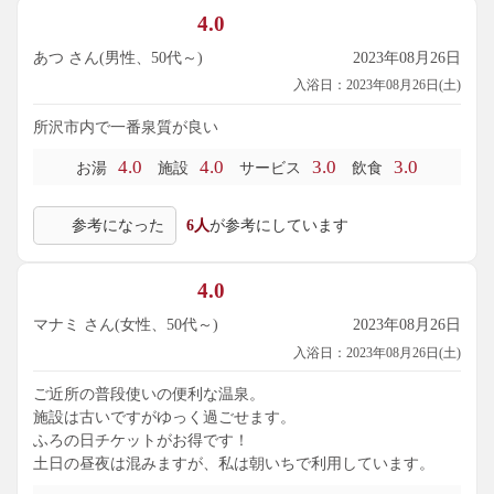
4.0
あつ さん(男性、50代～)
2023年08月26日
入浴日：2023年08月26日(土)
所沢市内で一番泉質が良い
4.0
4.0
3.0
3.0
お湯
施設
サービス
飲食
参考になった
6人
が参考にしています
4.0
マナミ さん(女性、50代～)
2023年08月26日
入浴日：2023年08月26日(土)
ご近所の普段使いの便利な温泉。
施設は古いですがゆっく過ごせます。
ふろの日チケットがお得です！
土日の昼夜は混みますが、私は朝いちで利用しています。