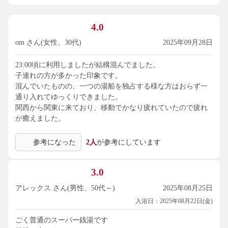
4.0
om さん(女性、30代)
2025年09月28日
23:00頃に利用しましたが結構混んでました。
子連れの方が多かった印象です。
混んでいたものの、一つの湯船を独占する様な方はおらず一
通り入れてゆっくりできました。
関西から関東に来ており、移動でかなり疲れていたので疲れ
が癒えました。
参考になった
2人
が参考にしています
3.0
アレックス さん(男性、50代～)
2025年08月25日
入浴日：2025年08月22日(金)
ごく普通のスーパー銭湯です