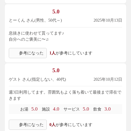
5.0
とーくん さん(男性、50代～)
2025年10月13日
息抜きに使わせて貰ってます♪
自分へのご褒美に〜♫
参考になった
1人
が参考にしています
5.0
ゲスト さん(指定しない、40代)
2025年10月12日
週3日利用してます。雰囲気もよく落ち着いて最後まで滞在で
きます
5.0
4.0
5.0
3.0
お湯
施設
サービス
飲食
参考になった
0人
が参考にしています