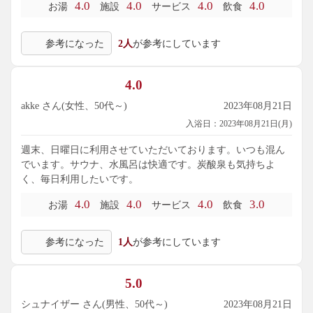
4.0
4.0
4.0
4.0
お湯
施設
サービス
飲食
参考になった
2人
が参考にしています
4.0
akke さん(女性、50代～)
2023年08月21日
入浴日：2023年08月21日(月)
週末、日曜日に利用させていただいております。いつも混ん
でいます。サウナ、水風呂は快適です。炭酸泉も気持ちよ
く、毎日利用したいです。
4.0
4.0
4.0
3.0
お湯
施設
サービス
飲食
参考になった
1人
が参考にしています
5.0
シュナイザー さん(男性、50代～)
2023年08月21日