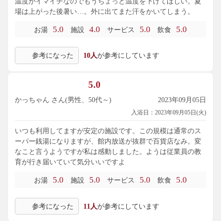
温度がイマイチなのでもうちょっと温度を下げてほしい。夏
場は上がった後暑い…。外に出てまた汗をかいてしまう。
5.0
4.0
5.0
5.0
お湯
施設
サービス
飲食
参考になった
10人
が参考にしています
5.0
かっちゃん さん(男性、50代～)
2023年09月05日
入浴日：2023年09月05日(火)
いつも利用してますが安定の施設です。この規模は通常のス
ーパー銭湯になりますが、館内放送が抜群で百貨店なみ。変
なこと言うようですが私は感動しました。ようは従業員の教
育が行き届いていて気分いいですよ
5.0
5.0
5.0
5.0
お湯
施設
サービス
飲食
参考になった
11人
が参考にしています