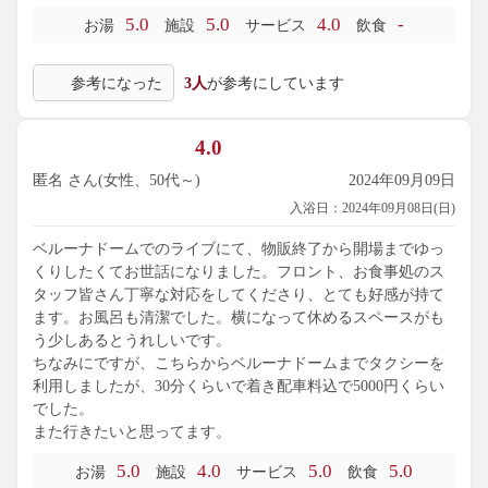
5.0
5.0
4.0
-
お湯
施設
サービス
飲食
参考になった
3人
が参考にしています
4.0
匿名 さん(女性、50代～)
2024年09月09日
入浴日：2024年09月08日(日)
ベルーナドームでのライブにて、物販終了から開場までゆっ
くりしたくてお世話になりました。フロント、お食事処のス
タッフ皆さん丁寧な対応をしてくださり、とても好感が持て
ます。お風呂も清潔でした。横になって休めるスペースがも
う少しあるとうれしいです。
ちなみにですが、こちらからベルーナドームまでタクシーを
利用しましたが、30分くらいで着き配車料込で5000円くらい
でした。
また行きたいと思ってます。
5.0
4.0
5.0
5.0
お湯
施設
サービス
飲食