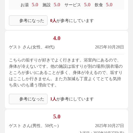
5.0
5.0
5.0
5.0
お湯
施設
サービス
飲食
参考になった
0人
が参考にしています
4.0
ゲスト さん(女性、40代)
2025年10月28日
こちらの垢すりが好きでよく行きます。浴室内にあるので、
身体が冷えないです。他の施設は垢すりが別の場所(脱衣場の
ところが多い)にあることが多く、身体が冷えるので、垢すり
はここしか行きません。また力加減も丁度よくてとても気持
ち良いのも通う理由です。
参考になった
1人
が参考にしています
5.0
ゲスト さん(男性、50代～)
2025年10月27日