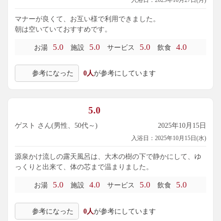
入浴日：2025年10月27日(月)
マナーが良くて、お互い様で利用できました。
朝は空いていておすすめです。
5.0
5.0
5.0
4.0
お湯
施設
サービス
飲食
参考になった
0人
が参考にしています
5.0
ゲスト さん(男性、50代～)
2025年10月15日
入浴日：2025年10月15日(水)
源泉かけ流しの露天風呂は、大木の樹の下で静かにして、ゆ
っくりと出来て、体の芯まで温まりました。
5.0
4.0
5.0
5.0
お湯
施設
サービス
飲食
参考になった
0人
が参考にしています