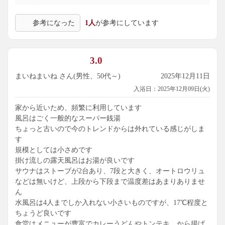
参考になった
1人
が参考にしています
3.0
まいねまいね さん(男性、50代～)
2025年12月11日
入浴日：2025年12月09日(火)
家から近いため、頻繁に利用しています
風呂はごく一般的なスーパー銭湯
ちょっと古いので今のトレンドからは外れている感じがしま
す
規模としては小さめです
掛け流しの露天風呂はお湯が良いです
サウナはストーブが2台あり、7段と大きく、オートロウリュ
などは無いけど、上段から下段まで温度差はあまりありませ
ん
水風呂は4人までしか入れない小さいものですが、17℃程度と
ちょうど良いです
食堂はメニューが豊富でカレーうどんやトンテキ、から揚げ