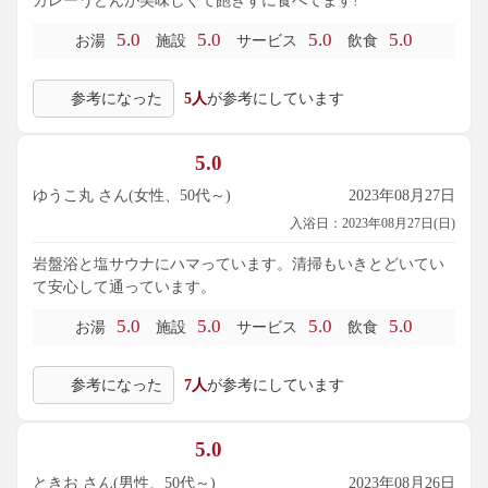
カレーうどんが美味しくて飽きずに食べてます!
5.0
5.0
5.0
5.0
お湯
施設
サービス
飲食
参考になった
5人
が参考にしています
5.0
ゆうこ丸 さん(女性、50代～)
2023年08月27日
入浴日：2023年08月27日(日)
岩盤浴と塩サウナにハマっています。清掃もいきとどいてい
て安心して通っています。
5.0
5.0
5.0
5.0
お湯
施設
サービス
飲食
参考になった
7人
が参考にしています
5.0
ときお さん(男性、50代～)
2023年08月26日