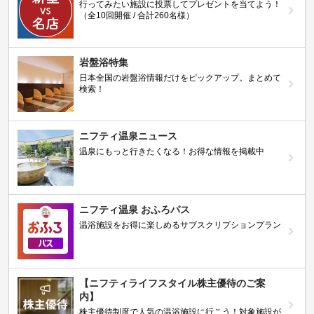
行ってみたい施設に投票してプレゼントを当てよう！
（全10回開催 / 合計260名様）
岩盤浴特集
日本全国の岩盤浴情報だけをピックアップ。まとめて
検索！
ニフティ温泉ニュース
温泉にもっと行きたくなる！お得な情報を掲載中
ニフティ温泉 おふろパス
温浴施設をお得に楽しめるサブスクリプションプラン
【ニフティライフスタイル株主優待のご案
内】
株主優待制度で人気の温浴施設に行こう！対象施設が