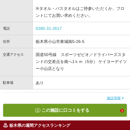
※タオル・バスタオルはご持参いただくか、フロ
ントにてお買い求めください。
0285-31-2617
電話
栃木県小山市東城南5-26-5
住所
国道50号線 スポーツゼビオ／ドライバーズスタ
交通アクセス
ンドの交差点を南へ1ｋｍ（5分） ケイヨーデイツ
ー小山店となり
あり
駐車場
施設情報
この施設に口コミをする
栃木県の週間アクセスランキング