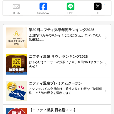
メール
Facebook
LINE
X
第20回ニフティ温泉年間ランキング2025
全国約2.2万件の中から頂点に選ばれた、2025年の人
気施設は…
ニフティ温泉 サウナランキング2026
おふろ好きユーザーの投票により、全国No.1サウナが
決定！
ニフティ温泉プレミアムクーポン
ノジマモバイル会員向け 通常よりもお得な「特別価
格」で人気の温泉を満喫できる！
【ニフティ温泉 百名湯2026】