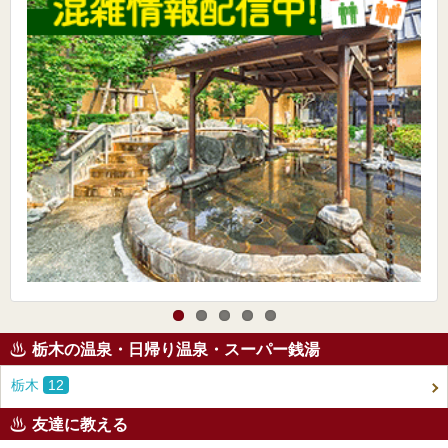
栃木の温泉・日帰り温泉・スーパー銭湯
栃木
12
友達に教える