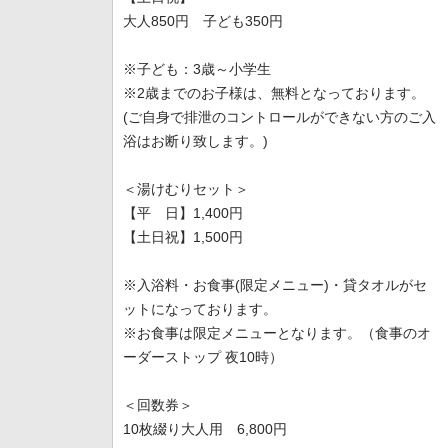
大人850円 子ども350円
※子ども：3歳～小学生
※2歳までのお子様は、無料となっております。
(ご自身で排泄のコントロールができない方のご入
浴はお断り致します。)
＜湯けむりセット＞
【平 日】1,400円
【土日祝】1,500円
※入浴料・お食事(限定メニュー)・貸タオルがセ
ットになっております。
※お食事は限定メニューとなります。（食事のオ
ーダーストップ 夜10時）
＜回数券＞
10枚綴り大人用 6,800円