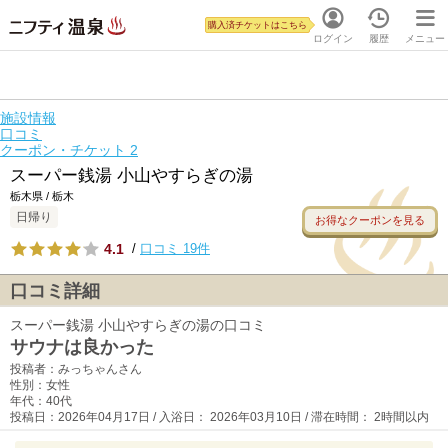
購入済チケットはこちら
ログイン
履歴
メニュー
施設情報
口コミ
クーポン・チケット
2
スーパー銭湯 小山やすらぎの湯
栃木県 / 栃木
日帰り
お得なクーポンを見る
4.1
/
口コミ 19件
口コミ詳細
スーパー銭湯 小山やすらぎの湯の口コミ
サウナは良かった
投稿者：みっちゃんさん
性別：女性
年代：40代
投稿日：2026年04月17日 / 入浴日： 2026年03月10日 / 滞在時間： 2時間以内