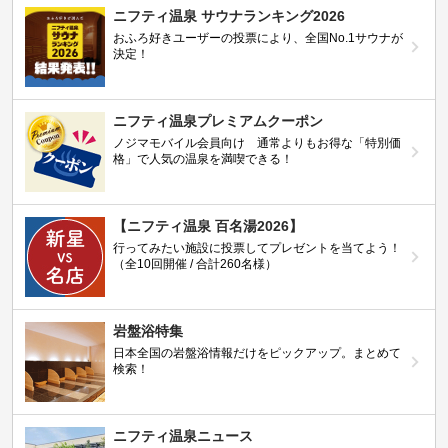
ニフティ温泉 サウナランキング2026
おふろ好きユーザーの投票により、全国No.1サウナが
決定！
ニフティ温泉プレミアムクーポン
ノジマモバイル会員向け 通常よりもお得な「特別価
格」で人気の温泉を満喫できる！
【ニフティ温泉 百名湯2026】
行ってみたい施設に投票してプレゼントを当てよう！
（全10回開催 / 合計260名様）
岩盤浴特集
日本全国の岩盤浴情報だけをピックアップ。まとめて
検索！
ニフティ温泉ニュース