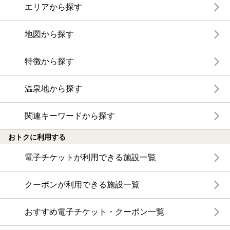
エリアから探す
地図から探す
特徴から探す
温泉地から探す
関連キーワードから探す
おトクに利用する
電子チケットが利用できる施設一覧
クーポンが利用できる施設一覧
おすすめ電子チケット・クーポン一覧