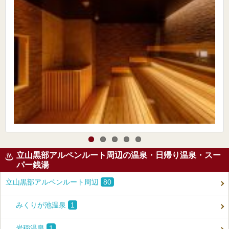
立山黒部アルペンルート周辺の温泉・日帰り温泉・スー
パー銭湯
立山黒部アルペンルート周辺
80
みくりが池温泉
1
岩稲温泉
1