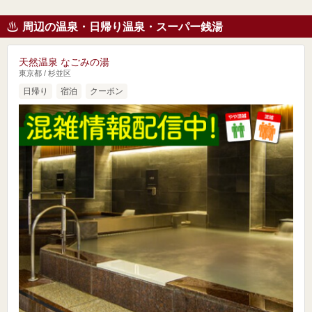
周辺の温泉・日帰り温泉・スーパー銭湯
天然温泉 なごみの湯
東京都 / 杉並区
日帰り
宿泊
クーポン