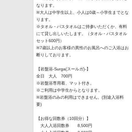
なります。
※大人は中学生以上、小人は0歳～小学生までとな
ります。
※タオル・バスタオルはご持参いただくか、有料
にて貸し出しいたします。（タオル・バスタオル
セット600円）
※7歳以上のお客様の異性のお風呂へのご入浴はお
断りしております。
【岩盤浴-Surga(スールガ)-】
全日 大人 700円
※岩盤浴専用着、マット付き。
※ご利用は中学生からとなります。
※岩盤浴のみの利用はできません。(別途入浴料
要)
【お得な回数券（10回分）】
大人入浴回数券 8,500円