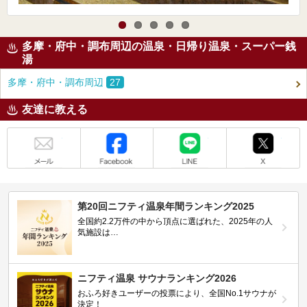
多摩・府中・調布周辺の温泉・日帰り温泉・スーパー銭
湯
多摩・府中・調布周辺
27
友達に教える
メール
Facebook
LINE
X
第20回ニフティ温泉年間ランキング2025
全国約2.2万件の中から頂点に選ばれた、2025年の人
気施設は…
ニフティ温泉 サウナランキング2026
おふろ好きユーザーの投票により、全国No.1サウナが
決定！