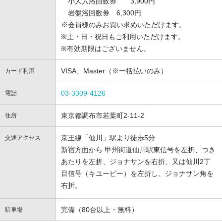
小人入浴回数券 3,900円
岩盤浴回数券 6,300円
※会員様のみお買い求めいただけます。
※土・日・祝日もご利用いただけます。
※有効期限はございません。
VISA、Master（※一括払いのみ）
カード利用
03-3309-4126
電話
東京都調布市若葉町2-11-2
住所
京王線「仙川」駅より徒歩5分
交通アクセス
新宿方面から 甲州街道仙川駅東信号を左折、つき
あたりを左折、ジョナサンを右折、又は仙川2丁
目信号（キユーピー）を左折し、ジョナサン角を
右折。
完備（80台以上・無料）
駐車場