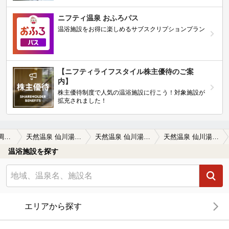
ニフティ温泉 おふろパス
温浴施設をお得に楽しめるサブスクリプションプラン
【ニフティライフスタイル株主優待のご案
内】
株主優待制度で人気の温浴施設に行こう！対象施設が
拡充されました！
多摩・府中・調布周辺
天然温泉 仙川湯けむりの里
天然温泉 仙川湯けむりの里の口コミ一覧
天然温泉 仙川湯けむりの里の口コミ 岩盤浴を利用するなら良い場所。東京…
温浴施設を探す
エリアから探す