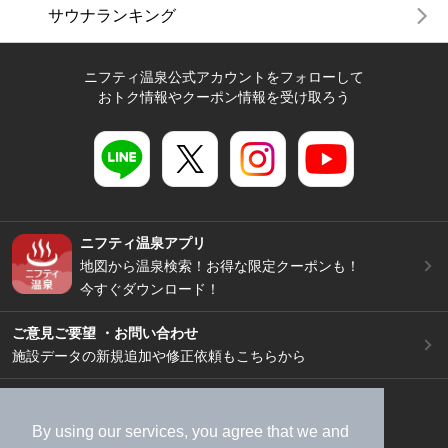
サウナランキング
ニフティ温泉公式アカウントをフォローして
おトク情報やクーポン情報を受け取ろう
ニフティ温泉アプリ
地図から温泉検索！お得な限定クーポンも！
今すぐダウンロード！
ご意見ご要望 ・お問い合わせ
施設データの新規追加や修正依頼もこちらから
スマートフォン
/
PC
加盟店募集（資料請求）
広告出稿のご案内
By using our services, you agree that we and