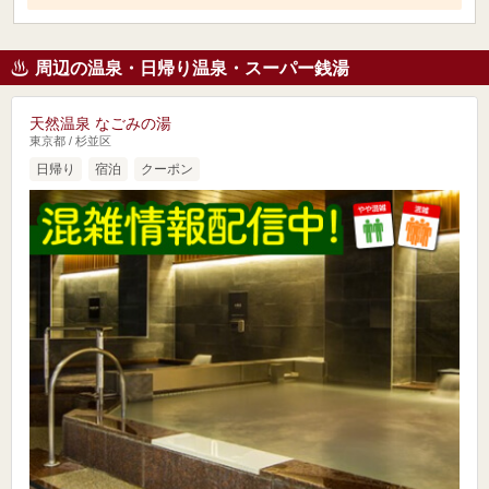
周辺の温泉・日帰り温泉・スーパー銭湯
天然温泉 なごみの湯
東京都 / 杉並区
日帰り
宿泊
クーポン