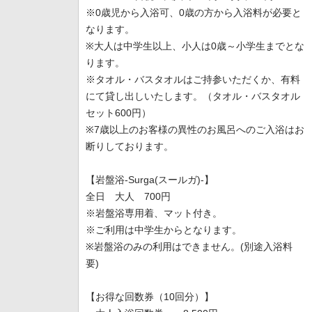
※0歳児から入浴可、0歳の方から入浴料が必要と
なります。
※大人は中学生以上、小人は0歳～小学生までとな
ります。
※タオル・バスタオルはご持参いただくか、有料
にて貸し出しいたします。（タオル・バスタオル
セット600円）
※7歳以上のお客様の異性のお風呂へのご入浴はお
断りしております。
【岩盤浴-Surga(スールガ)-】
全日 大人 700円
※岩盤浴専用着、マット付き。
※ご利用は中学生からとなります。
※岩盤浴のみの利用はできません。(別途入浴料
要)
【お得な回数券（10回分）】