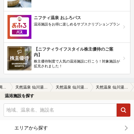
ニフティ温泉 おふろパス
温浴施設をお得に楽しめるサブスクリプションプラン
【ニフティライフスタイル株主優待のご案
内】
株主優待制度で人気の温浴施設に行こう！対象施設が
拡充されました！
多摩・府中・調布周辺
天然温泉 仙川湯けむりの里
天然温泉 仙川湯けむりの里の口コミ一覧
天然温泉 仙川湯けむりの里の口コミ 平日の遅い時間にいったせいか、ゆったり…
温浴施設を探す
エリアから探す