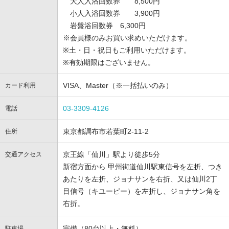
大人入浴回数券 8,500円
小人入浴回数券 3,900円
岩盤浴回数券 6,300円
※会員様のみお買い求めいただけます。
※土・日・祝日もご利用いただけます。
※有効期限はございません。
VISA、Master（※一括払いのみ）
カード利用
03-3309-4126
電話
東京都調布市若葉町2-11-2
住所
京王線「仙川」駅より徒歩5分
交通アクセス
新宿方面から 甲州街道仙川駅東信号を左折、つき
あたりを左折、ジョナサンを右折、又は仙川2丁
目信号（キユーピー）を左折し、ジョナサン角を
右折。
完備（80台以上・無料）
駐車場