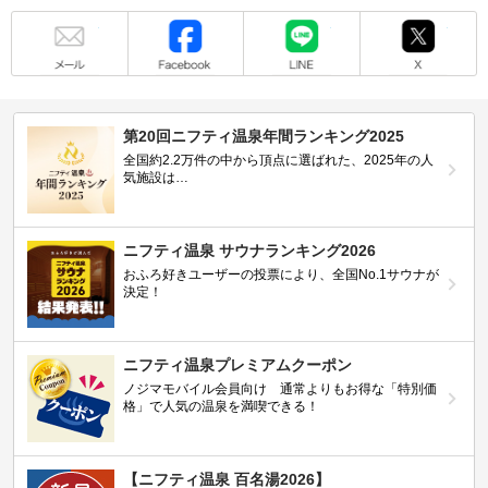
メール
Facebook
LINE
X
第20回ニフティ温泉年間ランキング2025
全国約2.2万件の中から頂点に選ばれた、2025年の人
気施設は…
ニフティ温泉 サウナランキング2026
おふろ好きユーザーの投票により、全国No.1サウナが
決定！
ニフティ温泉プレミアムクーポン
ノジマモバイル会員向け 通常よりもお得な「特別価
格」で人気の温泉を満喫できる！
【ニフティ温泉 百名湯2026】