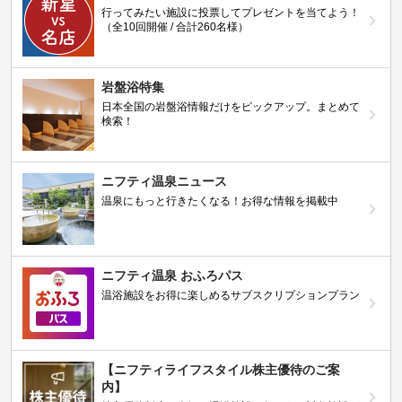
行ってみたい施設に投票してプレゼントを当てよう！
（全10回開催 / 合計260名様）
岩盤浴特集
日本全国の岩盤浴情報だけをピックアップ。まとめて
検索！
ニフティ温泉ニュース
温泉にもっと行きたくなる！お得な情報を掲載中
ニフティ温泉 おふろパス
温浴施設をお得に楽しめるサブスクリプションプラン
【ニフティライフスタイル株主優待のご案
内】