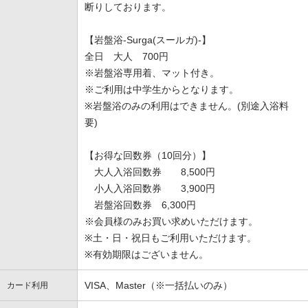
断りしております。
【岩盤浴-Surga(スールガ)-】
全日 大人 700円
※岩盤浴専用着、マット付き。
※ご利用は中学生からとなります。
※岩盤浴のみの利用はできません。(別途入浴料
要)
【お得な回数券（10回分）】
大人入浴回数券 8,500円
小人入浴回数券 3,900円
岩盤浴回数券 6,300円
※会員様のみお買い求めいただけます。
※土・日・祝日もご利用いただけます。
※有効期限はございません。
VISA、Master（※一括払いのみ）
カード利用