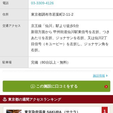
03-3309-4126
電話
東京都調布市若葉町2-11-2
住所
京王線「仙川」駅より徒歩5分
交通アクセス
新宿方面から 甲州街道仙川駅東信号を左折、つき
あたりを左折、ジョナサンを右折、又は仙川2丁
目信号（キユーピー）を左折し、ジョナサン角を
右折。
完備（80台以上・無料）
駐車場
施設情報
この施設に口コミをする
東京都の週間アクセスランキング
1
東京染井温泉 SAKURA （サクラ）