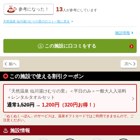
13
参考になった！
人が
参考にしています
天然温泉 仙川湯けむりの里の口コミ一覧に戻る
>
施設情報
この施設に口コミをする
この施設で使える割引クーポン
『天然温泉 仙川湯けむりの里』＜平日のみ＞一般大人入浴料
＋レンタルタオルセット
通常
1,520円
→
1,200円（320円お得！）
「ぬくぬく～ぽん」のサービスは、温泉ギフトカードではご利用できませんので、ご
注意ください。
施設情報