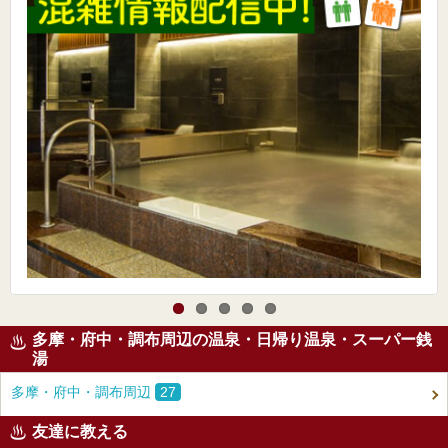
多摩・府中・調布周辺の温泉・日帰り温泉・スーパー銭
湯
多摩・府中・調布周辺
27
友達に教える