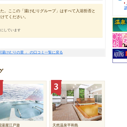
た。ここの「湯けむりグループ」はすべて入浴拒否と
付けてください。
考にしています
川湯けむりの里 」 の口コミ一覧に戻る
グ
国湯屋江戸遊
天然温泉平和島