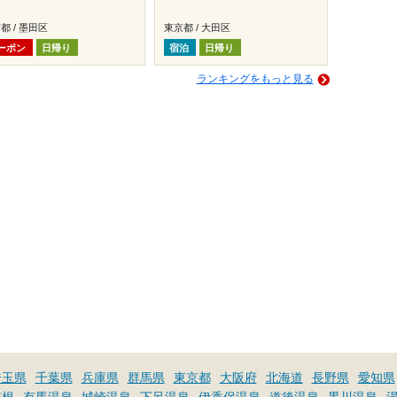
都 / 墨田区
東京都 / 大田区
ーポン
日帰り
宿泊
日帰り
ランキングをもっと見る
埼玉県
千葉県
兵庫県
群馬県
東京都
大阪府
北海道
長野県
愛知県
箱根
有馬温泉
城崎温泉
下呂温泉
伊香保温泉
道後温泉
黒川温泉