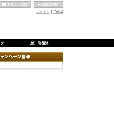
お気に入りの温泉
最近の履歴
ログイン
ID作成
ング
岩盤浴