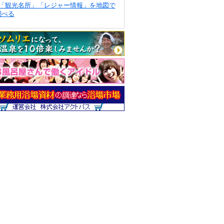
「観光名所」「レジャー情報」を地図で
調べる