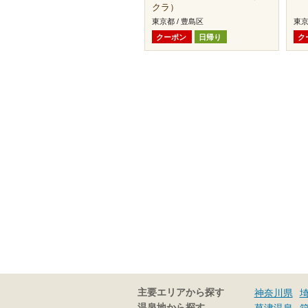
クラ）
東京都 / 豊島区
東京
クーポン
日帰り
ク
主要エリアから探す
神奈川県
温泉地から探す
草津温泉