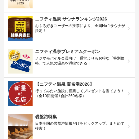
ニフティ温泉 サウナランキング2026
おふろ好きユーザーの投票により、全国No.1サウナが
決定！
ニフティ温泉プレミアムクーポン
ノジマモバイル会員向け 通常よりもお得な「特別価
格」で人気の温泉を満喫できる！
【ニフティ温泉 百名湯2026】
行ってみたい施設に投票してプレゼントを当てよう！
（全10回開催 / 合計260名様）
岩盤浴特集
日本全国の岩盤浴情報だけをピックアップ。まとめて
検索！