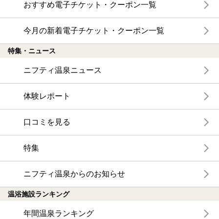
おすすめ電子チケット・クーポン一覧
今月の新着電子チケット・クーポン一覧
特集・ニュース
ニフティ温泉ニュース
体験レポート
口コミを見る
特集
ニフティ温泉からのお知らせ
温浴施設ランキング
年間温泉ランキング