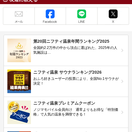
メール
Facebook
LINE
X
第20回ニフティ温泉年間ランキング2025
全国約2.2万件の中から頂点に選ばれた、2025年の人
気施設は…
ニフティ温泉 サウナランキング2026
おふろ好きユーザーの投票により、全国No.1サウナが
決定！
ニフティ温泉プレミアムクーポン
ノジマモバイル会員向け 通常よりもお得な「特別価
格」で人気の温泉を満喫できる！