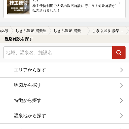
株主優待制度で人気の温浴施設に行こう！対象施設が
拡充されました！
ぶ温泉
しきぶ温泉 湯楽里
しきぶ温泉 湯楽里の口コミ一覧
しきぶ温泉 湯楽里の口コミ お気に入りの温泉です。５回は行った…
温浴施設を探す
エリアから探す
地図から探す
特徴から探す
温泉地から探す