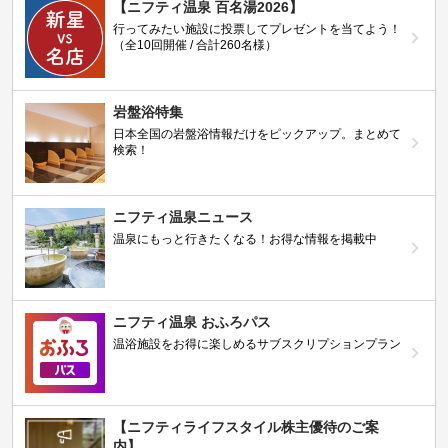
【ニフティ温泉 百名湯2026】
行ってみたい施設に投票してプレゼントを当てよう！
（全10回開催 / 合計260名様）
岩盤浴特集
日本全国の岩盤浴情報だけをピックアップ。まとめて
検索！
ニフティ温泉ニュース
温泉にもっと行きたくなる！お得な情報を掲載中
ニフティ温泉 おふろパス
温浴施設をお得に楽しめるサブスクリプションプラン
【ニフティライフスタイル株主優待のご案
内】