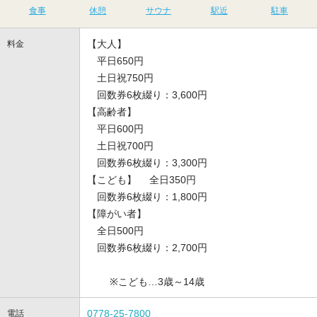
食事
休憩
サウナ
駅近
駐車
【大人】
料金
平日650円
土日祝750円
回数券6枚綴り：3,600円
【高齢者】
平日600円
土日祝700円
回数券6枚綴り：3,300円
【こども】 全日350円
回数券6枚綴り：1,800円
【障がい者】
全日500円
回数券6枚綴り：2,700円
※こども…3歳～14歳
0778-25-7800
電話