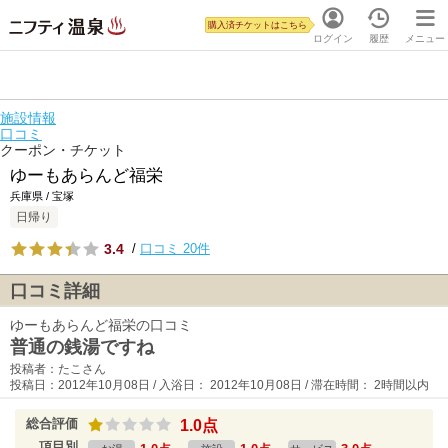
購入済チケットはこちら
ログイン
履歴
メニュー
施設情報
口コミ
クーポン・チケット
ゆーもあらんど福栄
兵庫県 / 宝塚
日帰り
3.4
/
口コミ 20件
口コミ詳細
ゆーもあらんど福栄の口コミ
普通の銭湯ですね
投稿者：たこさん
投稿日：2012年10月08日 / 入浴日： 2012年10月08日 / 滞在時間： 2時間以内
総合評価
1.0点
項目別