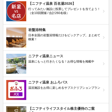
【ニフティ温泉 百名湯2026】
行ってみたい施設に投票してプレゼントを当てよう！
（全10回開催 / 合計260名様）
岩盤浴特集
日本全国の岩盤浴情報だけをピックアップ。まとめて
検索！
ニフティ温泉ニュース
温泉にもっと行きたくなる！お得な情報を掲載中
ニフティ温泉 おふろパス
温浴施設をお得に楽しめるサブスクリプションプラン
【ニフティライフスタイル株主優待のご案