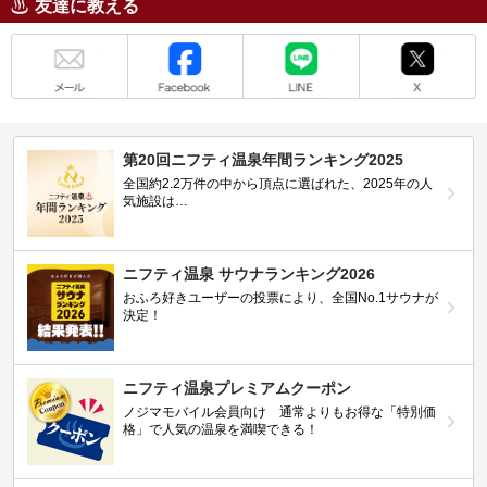
友達に教える
メール
Facebook
LINE
X
第20回ニフティ温泉年間ランキング2025
全国約2.2万件の中から頂点に選ばれた、2025年の人
気施設は…
ニフティ温泉 サウナランキング2026
おふろ好きユーザーの投票により、全国No.1サウナが
決定！
ニフティ温泉プレミアムクーポン
ノジマモバイル会員向け 通常よりもお得な「特別価
格」で人気の温泉を満喫できる！