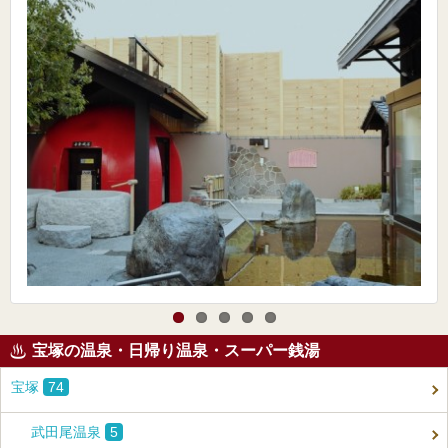
宝塚の温泉・日帰り温泉・スーパー銭湯
宝塚
74
武田尾温泉
5