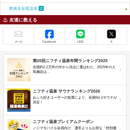
奥猪名笹尾温泉
2
友達に教える
メール
Facebook
LINE
X
第20回ニフティ温泉年間ランキング2025
全国約2.2万件の中から頂点に選ばれた、2025年の人
気施設は…
ニフティ温泉 サウナランキング2026
おふろ好きユーザーの投票により、全国No.1サウナが
決定！
ニフティ温泉プレミアムクーポン
ノジマモバイル会員向け 通常よりもお得な「特別価