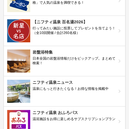
格」で人気の温泉を満喫できる！
【ニフティ温泉 百名湯2026】
行ってみたい施設に投票してプレゼントを当てよう！
（全10回開催 / 合計260名様）
岩盤浴特集
日本全国の岩盤浴情報だけをピックアップ。まとめて
検索！
ニフティ温泉ニュース
温泉にもっと行きたくなる！お得な情報を掲載中
ニフティ温泉 おふろパス
温浴施設をお得に楽しめるサブスクリプションプラン