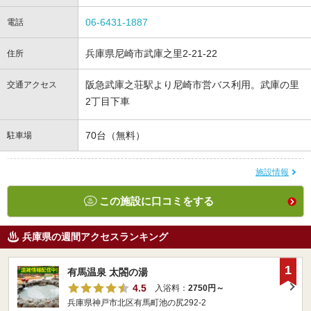
06-6431-1887
電話
兵庫県尼崎市武庫之里2-21-22
住所
阪急武庫之荘駅より尼崎市営バス利用。武庫の里
交通アクセス
2丁目下車
70台（無料）
駐車場
施設情報
この施設に口コミをする
兵庫県の週間アクセスランキング
1
有馬温泉 太閤の湯
4.5
入浴料：
2750円～
兵庫県神戸市北区有馬町池の尻292-2