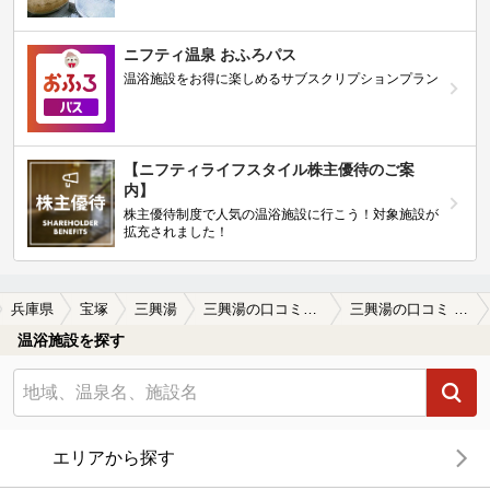
ニフティ温泉 おふろパス
温浴施設をお得に楽しめるサブスクリプションプラン
【ニフティライフスタイル株主優待のご案
内】
株主優待制度で人気の温浴施設に行こう！対象施設が
拡充されました！
兵庫県
宝塚
三興湯
三興湯の口コミ一覧
三興湯の口コミ 広々ぜいたくな空間
温浴施設を探す
エリアから探す