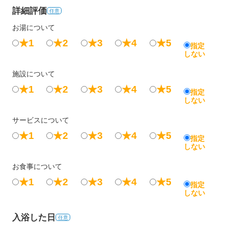
詳細評価
任意
お湯について
★1
★2
★3
★4
★5
指定
しない
施設について
★1
★2
★3
★4
★5
指定
しない
サービスについて
★1
★2
★3
★4
★5
指定
しない
お食事について
★1
★2
★3
★4
★5
指定
しない
入浴した日
任意