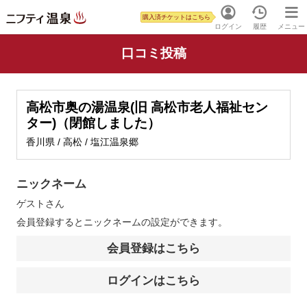
購入済チケットはこちら
ログイン
履歴
メニュー
口コミ投稿
高松市奥の湯温泉(旧 高松市老人福祉セン
ター)（閉館しました）
香川県 / 高松 / 塩江温泉郷
ニックネーム
ゲスト
さん
会員登録するとニックネームの設定ができます。
会員登録はこちら
ログインはこちら