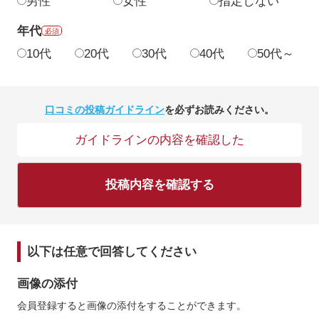
男性
女性
指定しない
年代
必須
10代
20代
30代
40代
50代～
口コミの投稿ガイドライン
を必ずお読みください。
ガイドラインの内容を確認した
投稿内容を確認する
以下は任意で回答してください
画像の添付
会員登録すると画像の添付をすることができます。