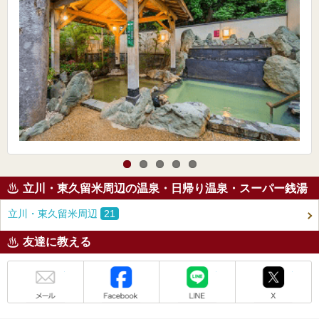
立川・東久留米周辺の温泉・日帰り温泉・スーパー銭湯
立川・東久留米周辺
21
友達に教える
メール
Facebook
LINE
X