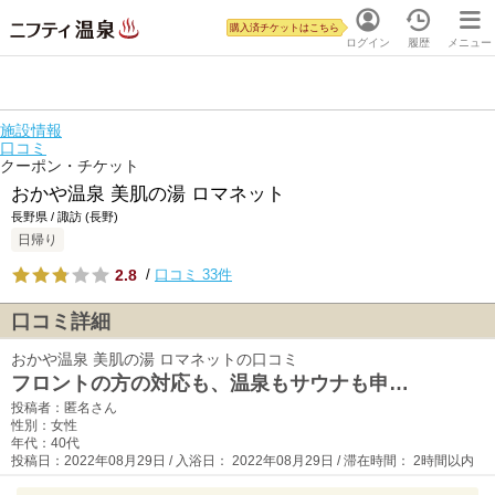
購入済チケットはこちら
ログイン
履歴
メニュー
施設情報
口コミ
クーポン・チケット
おかや温泉 美肌の湯 ロマネット
長野県 / 諏訪 (長野)
日帰り
2.8
/
口コミ 33件
口コミ詳細
おかや温泉 美肌の湯 ロマネットの口コミ
フロントの方の対応も、温泉もサウナも申…
投稿者：匿名さん
性別：女性
年代：40代
投稿日：2022年08月29日 / 入浴日： 2022年08月29日 / 滞在時間： 2時間以内