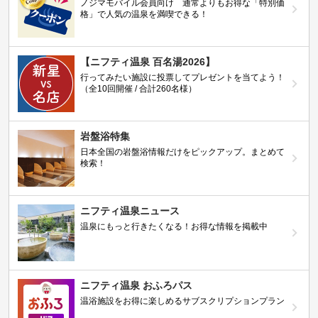
ノジマモバイル会員向け 通常よりもお得な「特別価
格」で人気の温泉を満喫できる！
【ニフティ温泉 百名湯2026】
行ってみたい施設に投票してプレゼントを当てよう！
（全10回開催 / 合計260名様）
岩盤浴特集
日本全国の岩盤浴情報だけをピックアップ。まとめて
検索！
ニフティ温泉ニュース
温泉にもっと行きたくなる！お得な情報を掲載中
ニフティ温泉 おふろパス
温浴施設をお得に楽しめるサブスクリプションプラン