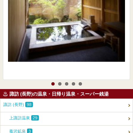
諏訪 (長野)の温泉・日帰り温泉・スーパー銭湯
諏訪 (長野)
98
上諏訪温泉
29
毒沢鉱泉
3