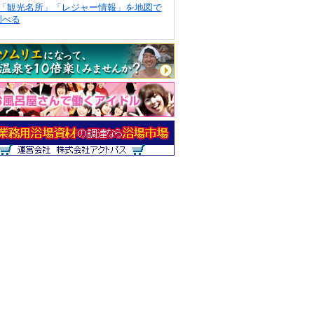
「観光名所」「レジャー情報」を地図で
調べる