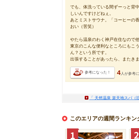
でも、体洗っている間ずーっと背
しいんですけどねぇ。
あとミストサウナ。「コーヒーの
おい（苦笑）
やたら温泉のわく神戸在住なので
東京のこんな便利なところにもこ
ん？という所です。
出張することがあったら、またき
4
参考になった！
人が
参考
「 天然温泉 楽天地スパ（
このエリアの週間ランキン