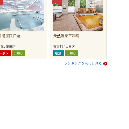
国湯屋江戸遊
天然温泉平和島
都 / 墨田区
東京都 / 大田区
ーポン
日帰り
宿泊
日帰り
ランキングをもっと見る