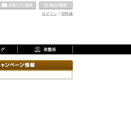
お気に入りの温泉
最近の履歴
ログイン
ID作成
ング
岩盤浴