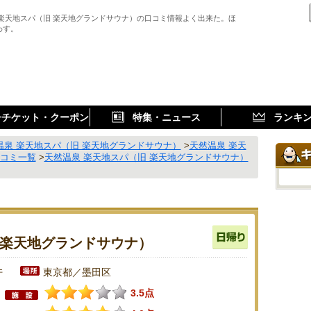
 楽天地スパ（旧 楽天地グランドサウナ）の口コミ情報よく出来た。ほ
わす。
子チケット・クーポン
特集・ニュース
ランキ
温泉 楽天地スパ（旧 楽天地グランドサウナ）
>
天然温泉 楽天
口コミ一覧
>
天然温泉 楽天地スパ（旧 楽天地グランドサウナ）
 楽天地グランドサウナ）
件
東京都／墨田区
3.5点