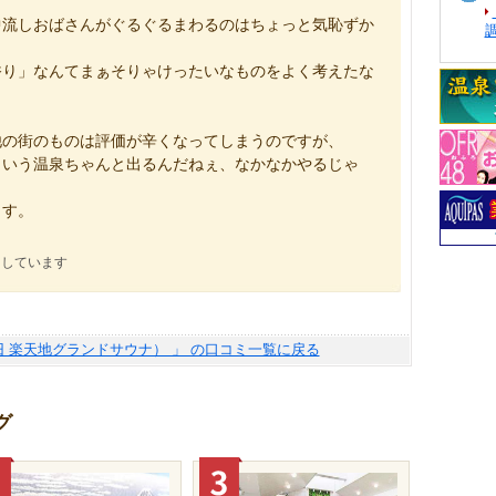
中流しおばさんがぐるぐるまわるのはちょっと気恥ずか
香り」なんてまぁそりゃけったいなものをよく考えたな
他の街のものは評価が辛くなってしまうのですが、
ういう温泉ちゃんと出るんだねぇ、なかなかやるじゃ
ます。
にしています
旧 楽天地グランドサウナ） 」 の口コミ一覧に戻る
グ