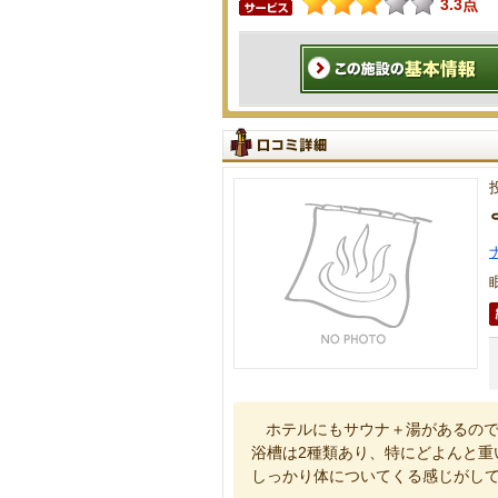
3.3点
ホテルにもサウナ＋湯があるの
浴槽は2種類あり、特にどよんと重
しっかり体についてくる感じがし