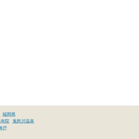
福岡県
湯布院
鬼怒川温泉
神戸