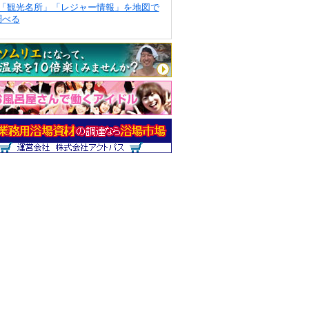
「観光名所」「レジャー情報」を地図で
調べる