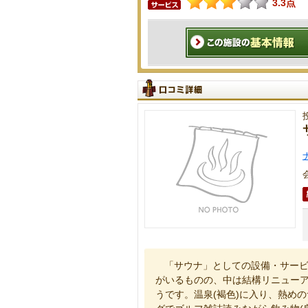
3.3点
「サウナ」としての設備・サービ
がいるものの、中は結構リニュー
うです。温泉(褐色)に入り、熱め