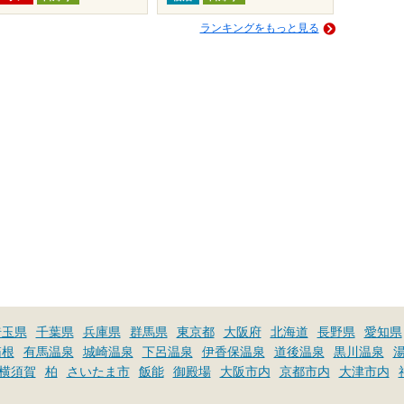
ランキングをもっと見る
埼玉県
千葉県
兵庫県
群馬県
東京都
大阪府
北海道
長野県
愛知県
箱根
有馬温泉
城崎温泉
下呂温泉
伊香保温泉
道後温泉
黒川温泉
横須賀
柏
さいたま市
飯能
御殿場
大阪市内
京都市内
大津市内