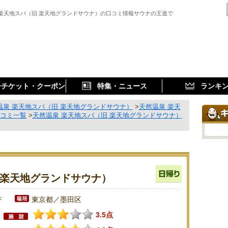
 楽天地スパ（旧 楽天地グランドサウナ）の口コミ情報サウナの王道で
子チケット・クーポン
特集・ニュース
ランキ
温泉 楽天地スパ（旧 楽天地グランドサウナ）
>
天然温泉 楽天
口コミ一覧
>
天然温泉 楽天地スパ（旧 楽天地グランドサウナ）
 楽天地グランドサウナ）
件
東京都／墨田区
3.5点