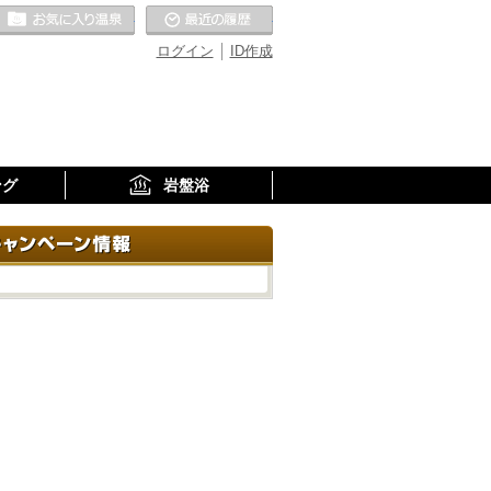
お気に入りの温泉
最近の履歴
ログイン
ID作成
ング
岩盤浴