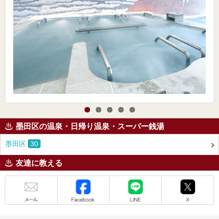
墨田区の温泉・日帰り温泉・スーパー銭湯
墨田区
30
友達に教える
メール
Facebook
LINE
X