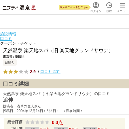
購入済チケットはこちら
ログイン
履歴
メニュー
施設情報
口コミ
クーポン・チケット
天然温泉 楽天地スパ（旧 楽天地グランドサウナ）
東京都 / 墨田区
日帰り
2.9
/
口コミ 22件
口コミ詳細
天然温泉 楽天地スパ（旧 楽天地グランドサウナ）の口コミ
追伸
投稿者：浅草の住人さん
投稿日：2004年12月14日 / 入浴日： - / 滞在時間： -
総合評価
0.0点
項目別