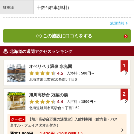
十数台駐車(無料)
駐車場
施設情報
この施設に口コミをする
北海道の週間アクセスランキング
1
オベリベリ温泉 水光園
4.5
入浴料：
500円～
北海道帯広市東10条南5丁目6
2
旭川高砂台 万葉の湯
4.4
入浴料：
1800円～
北海道旭川市高砂台１丁目1-52
【旭川高砂台万葉の湯限定】入館料割引（館内着・バス
クーポン
タオル・フェイスタオル付き）
通常
1,800円
→
1,620円（10％OFF！）