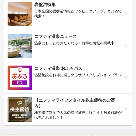
岩盤浴特集
日本全国の岩盤浴情報だけをピックアップ。まとめて
検索！
ニフティ温泉ニュース
温泉にもっと行きたくなる！お得な情報を掲載中
ニフティ温泉 おふろパス
温浴施設をお得に楽しめるサブスクリプションプラン
【ニフティライフスタイル株主優待のご案
内】
株主優待制度で人気の温浴施設に行こう！対象施設が
拡充されました！