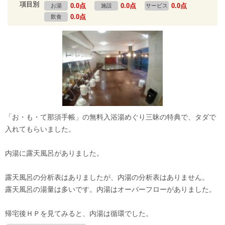
項目別
0.0点
0.0点
0.0点
お湯
施設
サービス
0.0点
飲食
「お・も・て那須手帳」の無料入浴湯めぐり三昧の特典で、タダで
入れてもらいました。
内湯に露天風呂がありました。
露天風呂の分析表はありましたが、内湯の分析表はありません。
露天風呂の湯量は多いです。内湯はオーバーフローがありました。
帰宅後ＨＰを見てみると、内湯は循環でした。