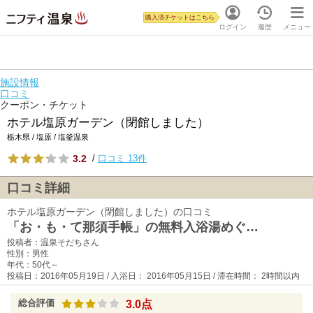
購入済チケットはこちら
ログイン
履歴
メニュー
施設情報
口コミ
クーポン・チケット
ホテル塩原ガーデン（閉館しました）
栃木県 / 塩原 / 塩釜温泉
3.2
/
口コミ 13件
口コミ詳細
ホテル塩原ガーデン（閉館しました）の口コミ
「お・も・て那須手帳」の無料入浴湯めぐ…
投稿者：温泉そだちさん
性別：男性
年代：50代～
投稿日：2016年05月19日 / 入浴日： 2016年05月15日 / 滞在時間： 2時間以内
総合評価
3.0点