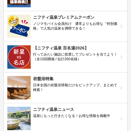
ニフティ温泉プレミアムクーポン
ノジマモバイル会員向け 通常よりもお得な「特別価
格」で人気の温泉を満喫できる！
【ニフティ温泉 百名湯2026】
行ってみたい施設に投票してプレゼントを当てよう！
（全10回開催 / 合計260名様）
岩盤浴特集
日本全国の岩盤浴情報だけをピックアップ。まとめて
検索！
ニフティ温泉ニュース
温泉にもっと行きたくなる！お得な情報を掲載中