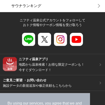
サウナランキング
ニフティ温泉公式アカウントをフォローして
おトク情報やクーポン情報を受け取ろう
ニフティ温泉アプリ
地図から温泉検索！お得な限定クーポンも！
今すぐダウンロード！
ご意見ご要望 ・お問い合わせ
施設データの新規追加や修正依頼もこちらから
スマートフォン
/
PC
加盟店募集（資料請求）
広告出稿のご案内
By using our services, you agree that we and