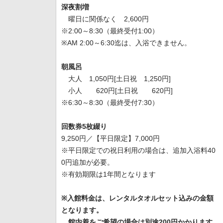
深夜割増
曜日に関係なく 2,600円
※2:00～8:30（最終受付1:00）
※AM 2:00～6:30迄は、入浴できません。
朝風呂
大人 1,050円[土日祝 1,250円]
小人 620円[土日祝 620円]
※6:30～8:30（最終受付7:30）
回数券5枚綴り
9,250円／【平日限定】7,000円
※平日限定での祝日利用の場合は、追加入浴料40
0円追加が必要。
※有効期限は1年間となります
※入館料金は、レンタルタオルセット込みの金額
となります。
館内着をご希望の場合は別途200円かかります