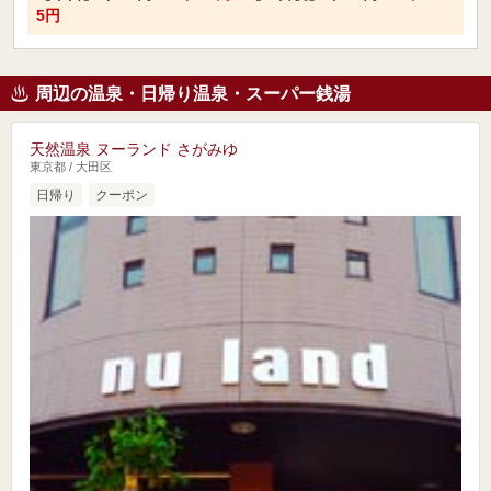
5円
周辺の温泉・日帰り温泉・スーパー銭湯
天然温泉 ヌーランド さがみゆ
東京都 / 大田区
日帰り
クーポン