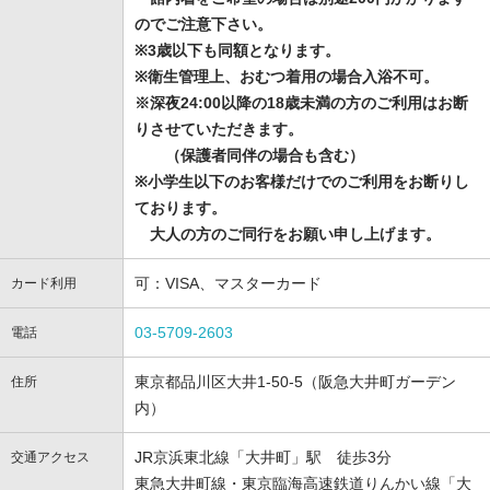
のでご注意下さい。
※3歳以下も同額となります。
※衛生管理上、おむつ着用の場合入浴不可。
※深夜24:00以降の18歳未満の方のご利用はお断
りさせていただきます。
（保護者同伴の場合も含む）
※小学生以下のお客様だけでのご利用をお断りし
ております。
大人の方のご同行をお願い申し上げます。
可：VISA、マスターカード
カード利用
03-5709-2603
電話
東京都品川区大井1-50-5（阪急大井町ガーデン
住所
内）
JR京浜東北線「大井町」駅 徒歩3分
交通アクセス
東急大井町線・東京臨海高速鉄道りんかい線「大