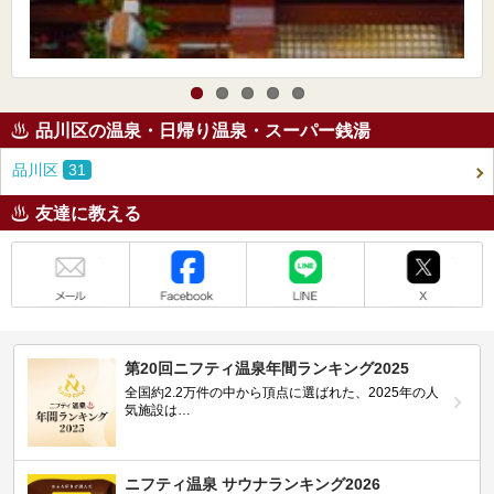
品川区の温泉・日帰り温泉・スーパー銭湯
品川区
31
友達に教える
メール
Facebook
LINE
X
第20回ニフティ温泉年間ランキング2025
全国約2.2万件の中から頂点に選ばれた、2025年の人
気施設は…
ニフティ温泉 サウナランキング2026