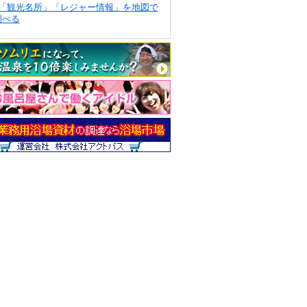
「観光名所」「レジャー情報」を地図で
調べる