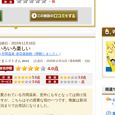
- 点
投稿日：2015年11月16日
いろいろ楽しい
（
月岡温泉 浪花屋旅館（閉館しました）
）
ぐまニストさん
[入浴日： 2015年11月11日 / 滞在時間： 1泊]
4.0点
5.0点
3.0点
3.0点
- 点
も愛されている月岡温泉。意外にも今となっては掛け流
ですが、こちらはその貴重な宿の一つです。晩飯は新潟
素泊まりでお世話になりました。