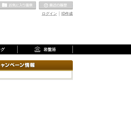
お気に入りの温泉
最近の履歴
ログイン
ID作成
ング
岩盤浴