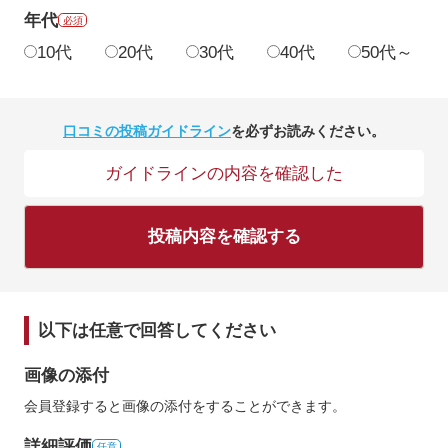
年代
必須
10代
20代
30代
40代
50代～
口コミの投稿ガイドライン
を必ずお読みください。
ガイドラインの内容を確認した
投稿内容を確認する
以下は任意で回答してください
画像の添付
会員登録すると画像の添付をすることができます。
詳細評価
任意