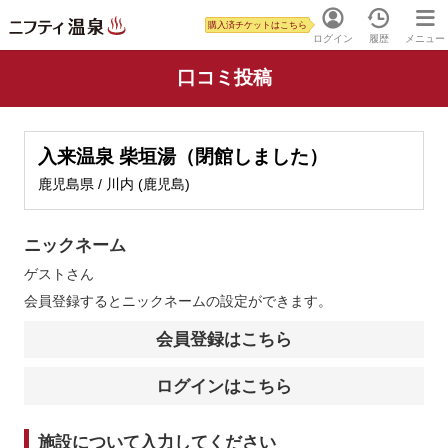
購入済チケットはこちら
ログイン
履歴
メニュー
口コミ投稿
入来温泉 柴垣湯（閉館しました）
鹿児島県 / 川内 (鹿児島)
ニックネーム
ゲスト
さん
会員登録するとニックネームの設定ができます。
会員登録はこちら
ログインはこちら
施設について入力してください