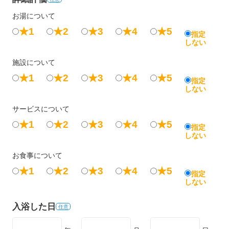
お湯について
★1
★2
★3
★4
★5
指定
しない
施設について
★1
★2
★3
★4
★5
指定
しない
サービスについて
★1
★2
★3
★4
★5
指定
しない
お食事について
★1
★2
★3
★4
★5
指定
しない
入浴した日
任意