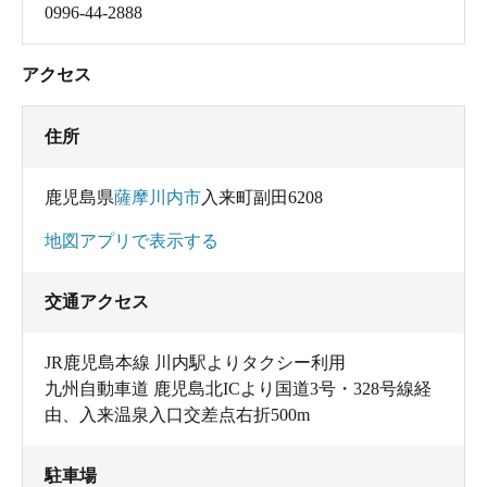
0996-44-2888
アクセス
住所
鹿児島県
薩摩川内市
入来町副田6208
地図アプリで表示する
交通アクセス
JR鹿児島本線 川内駅よりタクシー利用
九州自動車道 鹿児島北ICより国道3号・328号線経
由、入来温泉入口交差点右折500m
駐車場