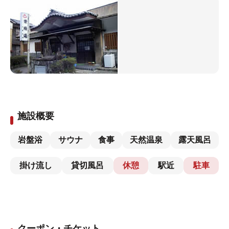
施設概要
岩盤浴
サウナ
食事
天然温泉
露天風呂
掛け流し
貸切風呂
休憩
駅近
駐車
クーポン・チケット