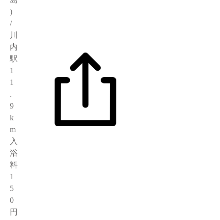
)
/
川
内
駅
1
1
.
9
k
m
入
浴
料
1
5
0
円