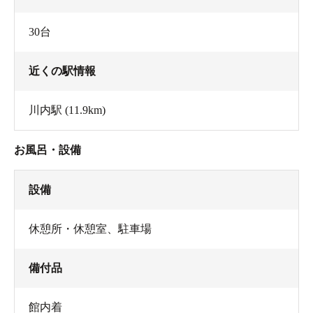
30台
近くの駅情報
川内駅
(11.9km)
お風呂・設備
設備
休憩所・休憩室
、
駐車場
備付品
館内着