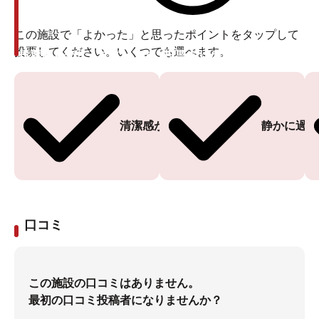
この施設で「よかった」と思ったポイントをタップして
投票してください。いくつでも選べます。
投票ありがとうございます
投票ありがとうございます
清潔感がある
静かに過ご
口コミ
この施設の口コミはありません。
最初の口コミ投稿者になりませんか？