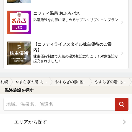
ニフティ温泉 おふろパス
温浴施設をお得に楽しめるサブスクリプションプラン
【ニフティライフスタイル株主優待のご案
内】
株主優待制度で人気の温浴施設に行こう！対象施設が
拡充されました！
札幌
やすらぎの湯 北のたまゆら 江別店
やすらぎの湯 北のたまゆら 江別店の口コミ一覧
やすらぎの湯 北のたまゆら 江別店の口コミ 追加情報。
温浴施設を探す
エリアから探す