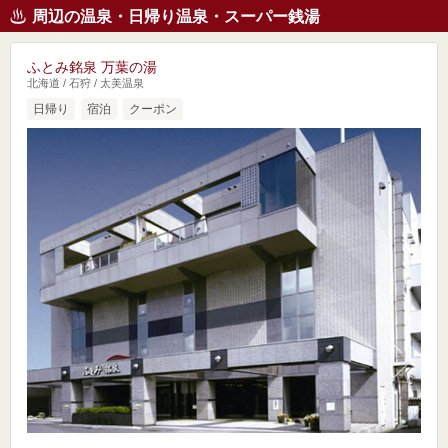
周辺の温泉・日帰り温泉・スーパー銭湯
ふとみ銘泉 万葉の湯
北海道 / 石狩 / 太美温泉
日帰り
宿泊
クーポン