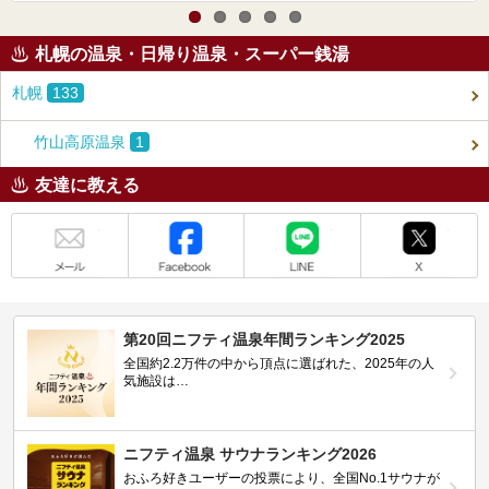
札幌の温泉・日帰り温泉・スーパー銭湯
札幌
133
竹山高原温泉
1
友達に教える
メール
Facebook
LINE
X
第20回ニフティ温泉年間ランキング2025
全国約2.2万件の中から頂点に選ばれた、2025年の人
気施設は…
ニフティ温泉 サウナランキング2026
おふろ好きユーザーの投票により、全国No.1サウナが