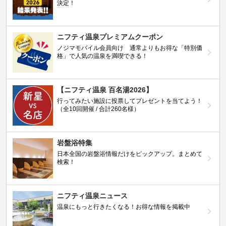
決定！
ニフティ温泉プレミアムクーポン
ノジマモバイル会員向け 通常よりもお得な「特別価
格」で人気の温泉を満喫できる！
【ニフティ温泉 百名湯2026】
行ってみたい施設に投票してプレゼントを当てよう！
（全10回開催 / 合計260名様）
岩盤浴特集
日本全国の岩盤浴情報だけをピックアップ。まとめて
検索！
ニフティ温泉ニュース
温泉にもっと行きたくなる！お得な情報を掲載中