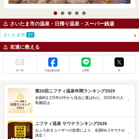
さいたま市の温泉・日帰り温泉・スーパー銭湯
さいたま市
27
友達に教える
メール
Facebook
LINE
X
第20回ニフティ温泉年間ランキング2025
全国約2.2万件の中から頂点に選ばれた、2025年の人
気施設は…
ニフティ温泉 サウナランキング2026
おふろ好きユーザーの投票により、全国No.1サウナが
決定！