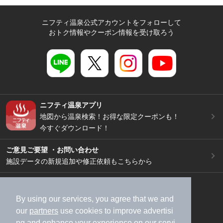
ニフティ温泉公式アカウントをフォローして
おトク情報やクーポン情報を受け取ろう
ニフティ温泉アプリ
地図から温泉検索！お得な限定クーポンも！
今すぐダウンロード！
ご意見ご要望 ・お問い合わせ
施設データの新規追加や修正依頼もこちらから
スマートフォン
/
PC
加盟店募集（資料請求）
広告出稿のご案内
By using our services, you agree that we and
our
partners
use cookies to improve advertisi
利用規約
ライフスタイルMEMBERS+規約
ng and enhance your experience on our servi