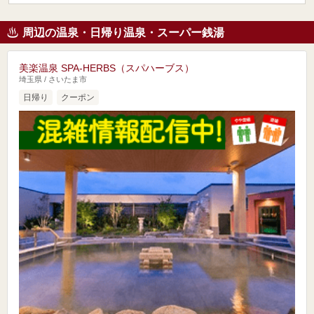
周辺の温泉・日帰り温泉・スーパー銭湯
美楽温泉 SPA-HERBS（スパハーブス）
埼玉県 / さいたま市
日帰り
クーポン