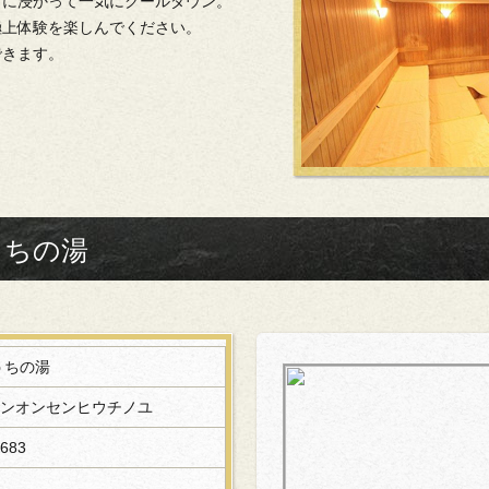
呂に浸かって一気にクールダウン。
極上体験を楽しんでください。
できます。
うちの湯
うちの湯
ンオンセンヒウチノユ
683