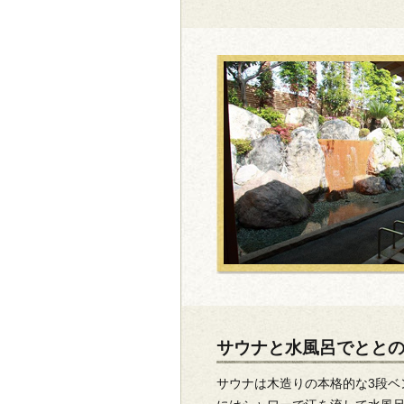
サウナと水風呂でとと
サウナは木造りの本格的な3段ベ