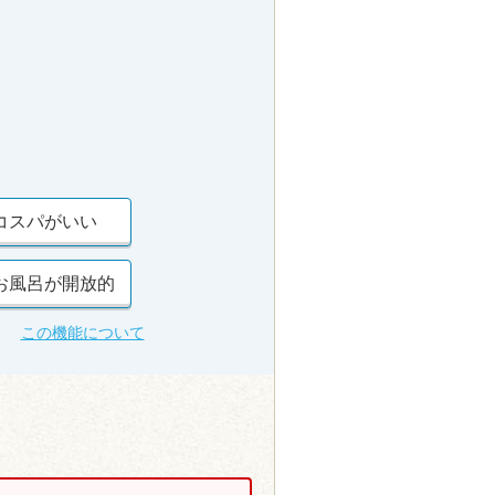
コスパがいい
お風呂が開放的
この機能について