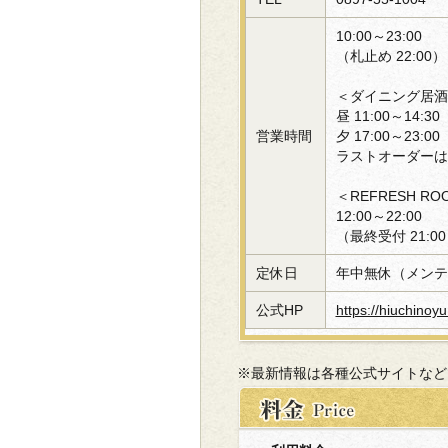
10:00～23:00
（札止め 22:00）
＜ダイニング居酒
昼 11:00～14:30
営業時間
夕 17:00～23:00
ラストオーダーは 
＜REFRESH R
12:00～22:00
（最終受付 21:0
定休日
年中無休（メンテ
公式HP
https://hiuchinoy
※最新情報は各種公式サイトなど