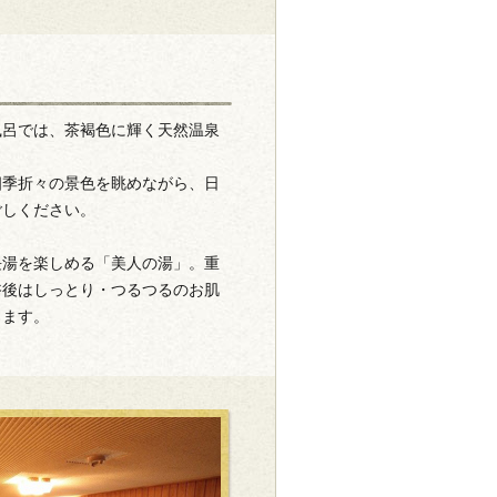
風呂では、茶褐色に輝く天然温泉
四季折々の景色を眺めながら、日
ごしください。
長湯を楽しめる「美人の湯」。重
浴後はしっとり・つるつるのお肌
します。