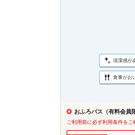
清潔感が
食事がお
おふろパス（有料会員
ご利用前に必ず利用条件をご