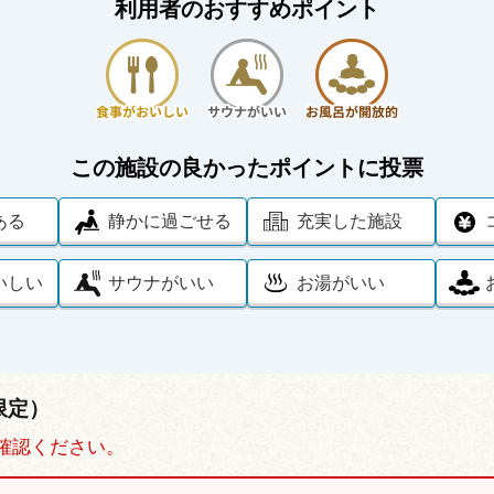
利用者のおすすめポイント
この施設の良かったポイントに投票
ある
静かに過ごせる
充実した施設
いしい
サウナがいい
お湯がいい
限定）
確認ください。