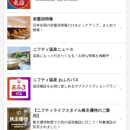
岩盤浴特集
日本全国の岩盤浴情報だけをピックアップ。まとめて
検索！
ニフティ温泉ニュース
温泉にもっと行きたくなる！お得な情報を掲載中
ニフティ温泉 おふろパス
温浴施設をお得に楽しめるサブスクリプションプラン
【ニフティライフスタイル株主優待のご案
内】
株主優待制度で人気の温浴施設に行こう！対象施設が
拡充されました！