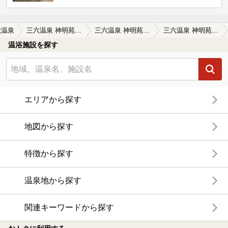
六温泉
三六温泉 神明苑（旧 ウェル神明苑）
三六温泉 神明苑（旧 ウェル神明苑）の口コミ一覧
三六温泉 神明苑（旧 ウェル神明苑）の口コミ 画像提供
温浴施設を探す
エリアから探す
地図から探す
特徴から探す
温泉地から探す
関連キーワードから探す