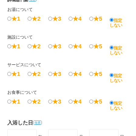
お湯について
★1
★2
★3
★4
★5
指定
しない
施設について
★1
★2
★3
★4
★5
指定
しない
サービスについて
★1
★2
★3
★4
★5
指定
しない
お食事について
★1
★2
★3
★4
★5
指定
しない
入浴した日
任意