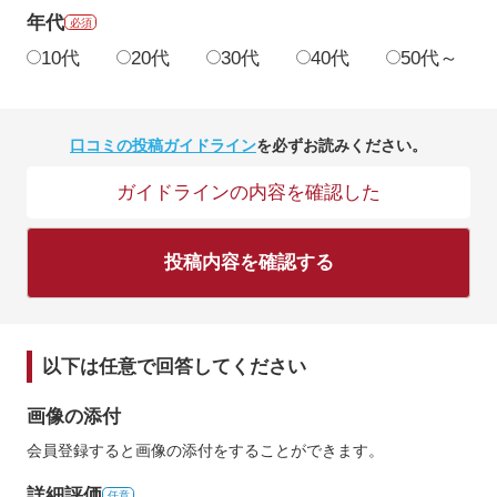
年代
必須
10代
20代
30代
40代
50代～
口コミの投稿ガイドライン
を必ずお読みください。
ガイドラインの内容を確認した
投稿内容を確認する
以下は任意で回答してください
画像の添付
会員登録すると画像の添付をすることができます。
詳細評価
任意