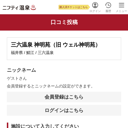
購入済チケットはこちら
ログイン
履歴
メニュー
口コミ投稿
三六温泉 神明苑（旧 ウェル神明苑）
福井県 / 鯖江 / 三六温泉
ニックネーム
ゲスト
さん
会員登録するとニックネームの設定ができます。
会員登録はこちら
ログインはこちら
施設について入力してください