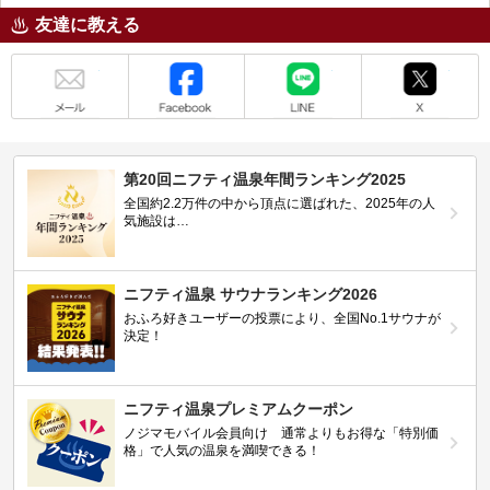
友達に教える
メール
Facebook
LINE
X
第20回ニフティ温泉年間ランキング2025
全国約2.2万件の中から頂点に選ばれた、2025年の人
気施設は…
ニフティ温泉 サウナランキング2026
おふろ好きユーザーの投票により、全国No.1サウナが
決定！
ニフティ温泉プレミアムクーポン
ノジマモバイル会員向け 通常よりもお得な「特別価
格」で人気の温泉を満喫できる！