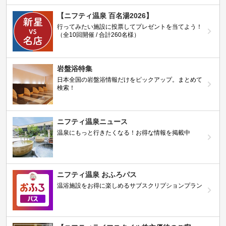
【ニフティ温泉 百名湯2026】
行ってみたい施設に投票してプレゼントを当てよう！
（全10回開催 / 合計260名様）
岩盤浴特集
日本全国の岩盤浴情報だけをピックアップ。まとめて
検索！
ニフティ温泉ニュース
温泉にもっと行きたくなる！お得な情報を掲載中
ニフティ温泉 おふろパス
温浴施設をお得に楽しめるサブスクリプションプラン