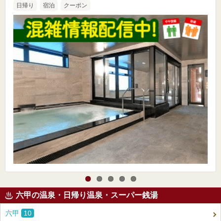
日帰り
宿泊
クーポン
六甲の温泉・日帰り温泉・スーパー銭湯
六甲
10