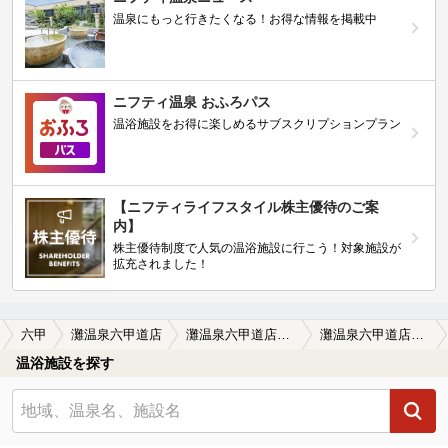
温泉にもっと行きたくなる！お得な情報を掲載中
ニフティ温泉 おふろパス
温浴施設をお得に楽しめるサブスクリプションプラン
【ニフティライフスタイル株主優待のご案
内】
株主優待制度で人気の温浴施設に行こう！対象施設が
拡充されました！
六甲
灘温泉六甲道店
灘温泉六甲道店の口コミ一覧
灘温泉六甲道店の口コミ 鉄錆臭する源泉
温浴施設を探す