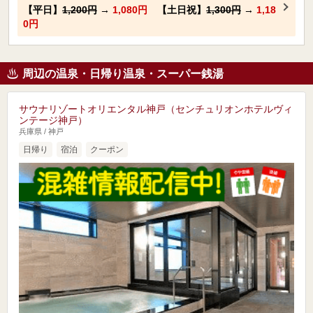
【平日】
1,200円
→
1,080円
【土日祝】
1,300円
→
1,18
0円
周辺の温泉・日帰り温泉・スーパー銭湯
サウナリゾートオリエンタル神戸（センチュリオンホテルヴィ
ンテージ神戸）
兵庫県 / 神戸
日帰り
宿泊
クーポン