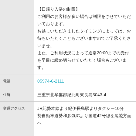
【日帰り入浴の制限】
ご利用のお客様が多い場合は制限をさせていただ
いております。
お越しいただきましたタイミングによっては、お
待ちいただくこともございますのでご了承くださ
いませ。
また、ご利用状況によって通常20:00までの受付
を早目に締め切らせていただく場合もございま
す。
05974-6-2111
電話
三重県北牟婁郡紀北町東長島3043-4
住所
JR紀勢本線より紀伊長島駅よりタクシー10分
交通アクセス
勢自動車道勢和多気ICより国道42号線を尾鷲方面
へ