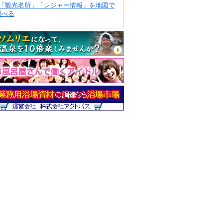
「観光名所」「レジャー情報」を地図で
調べる