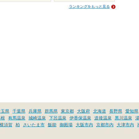
ランキングをもっと見る
埼玉県
千葉県
兵庫県
群馬県
東京都
大阪府
北海道
長野県
愛知県
箱根
有馬温泉
城崎温泉
下呂温泉
伊香保温泉
道後温泉
黒川温泉
横須賀
柏
さいたま市
飯能
御殿場
大阪市内
京都市内
大津市内