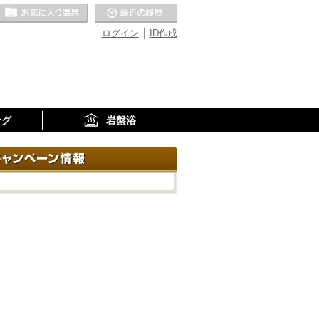
お気に入りの温泉
最近の履歴
ログイン
ID作成
ング
岩盤浴