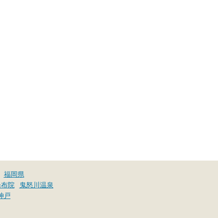
福岡県
湯布院
鬼怒川温泉
神戸