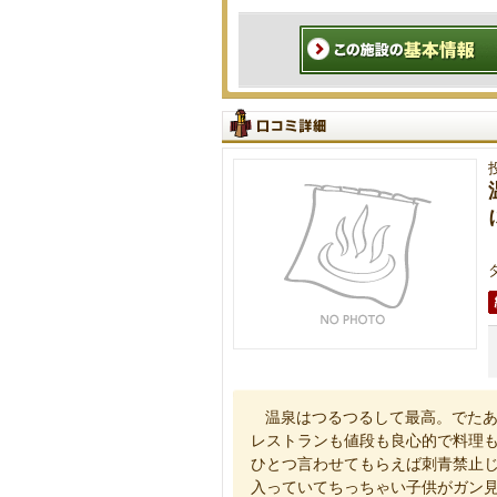
温泉はつるつるして最高。でた
レストランも値段も良心的で料理
ひとつ言わせてもらえば刺青禁止
入っていてちっちゃい子供がガン