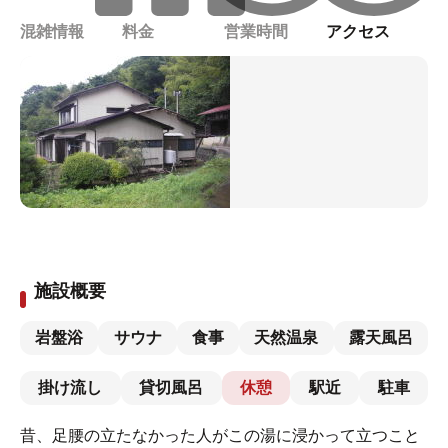
混雑情報
料金
営業時間
アクセス
施設概要
岩盤浴
サウナ
食事
天然温泉
露天風呂
掛け流し
貸切風呂
休憩
駅近
駐車
昔、足腰の立たなかった人がこの湯に浸かって立つこと