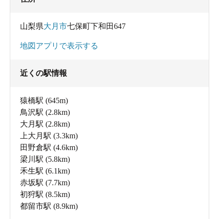
山梨県
大月市
七保町下和田647
地図アプリで表示する
近くの駅情報
猿橋駅
(645m)
鳥沢駅
(2.8km)
大月駅
(2.8km)
上大月駅
(3.3km)
田野倉駅
(4.6km)
梁川駅
(5.8km)
禾生駅
(6.1km)
赤坂駅
(7.7km)
初狩駅
(8.5km)
都留市駅
(8.9km)