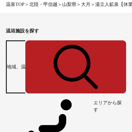
温泉TOP
＞
北陸・甲信越
＞
山梨県
＞
大月
＞
湯立人鉱泉【休
温浴施設を探す
エリアから探
す