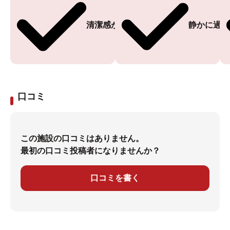
清潔感がある
静かに過ご
口コミ
この施設の口コミはありません。
最初の口コミ投稿者になりませんか？
口コミを書く