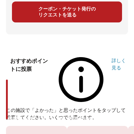
クーポン・チケット発行の
リクエストを送る
おすすめポイン
詳しく
見る
トに投票
この施設で「よかった」と思ったポイントをタップして
投票してください。いくつでも選べます。
投票ありがとうございます
投票ありがとうございます