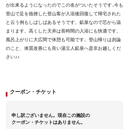
が出来るようになったのでこの名がついたそうです..今も
登山で足を捻挫した登山客が入浴後回復して帰宅された
と云う例もしばしばあるそうです。鉱泉なので芯から温
まります。高くした天井は長時間の入浴にも快適です。
風呂上がりに大広間で休憩も可能です。登山帰りは勿論
のこと、体質改善にも良い湯立人鉱泉へ是非お越しくだ
さい♪♪
クーポン・チケット
申し訳ございません。現在この施設の
クーポン・チケットはありません。