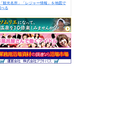
「観光名所」「レジャー情報」を地図で
調べる