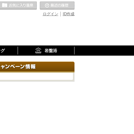
お気に入りの温泉
最近の履歴
ログイン
ID作成
ング
岩盤浴