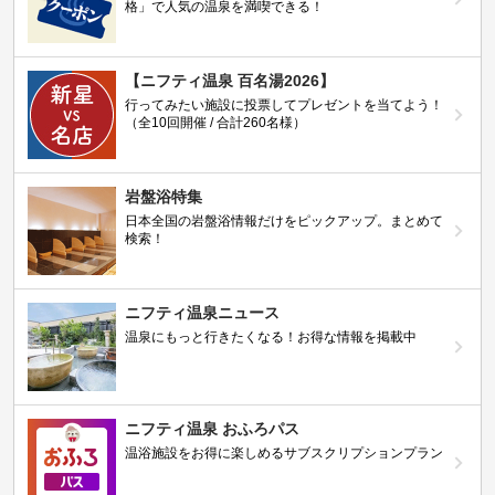
格」で人気の温泉を満喫できる！
【ニフティ温泉 百名湯2026】
行ってみたい施設に投票してプレゼントを当てよう！
（全10回開催 / 合計260名様）
岩盤浴特集
日本全国の岩盤浴情報だけをピックアップ。まとめて
検索！
ニフティ温泉ニュース
温泉にもっと行きたくなる！お得な情報を掲載中
ニフティ温泉 おふろパス
温浴施設をお得に楽しめるサブスクリプションプラン