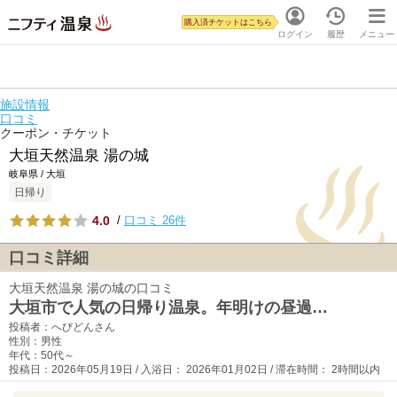
購入済チケットはこちら
ログイン
履歴
メニュー
施設情報
口コミ
クーポン・チケット
大垣天然温泉 湯の城
岐阜県 / 大垣
日帰り
4.0
/
口コミ 26件
口コミ詳細
大垣天然温泉 湯の城の口コミ
大垣市で人気の日帰り温泉。年明けの昼過…
投稿者：へびどんさん
性別：男性
年代：50代～
投稿日：2026年05月19日 / 入浴日： 2026年01月02日 / 滞在時間： 2時間以内