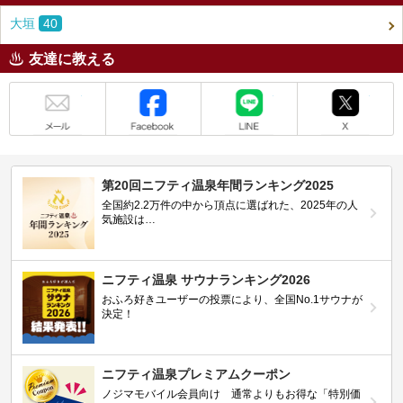
大垣
40
友達に教える
メール
Facebook
LINE
X
第20回ニフティ温泉年間ランキング2025
全国約2.2万件の中から頂点に選ばれた、2025年の人
気施設は…
ニフティ温泉 サウナランキング2026
おふろ好きユーザーの投票により、全国No.1サウナが
決定！
ニフティ温泉プレミアムクーポン
ノジマモバイル会員向け 通常よりもお得な「特別価