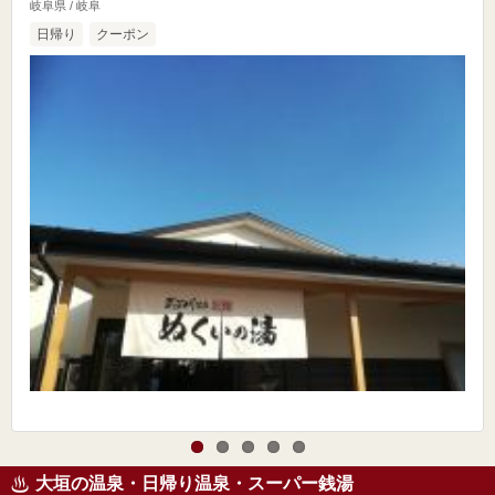
岐阜県 / 岐阜
日帰り
クーポン
大垣の温泉・日帰り温泉・スーパー銭湯