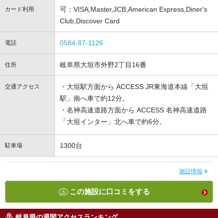
可：VISA,Master,JCB,American Express,Diner's
カード利用
Club,Discover Card
0584-87-1126
電話
岐阜県大垣市外野2丁目16番
住所
・大垣駅方面から ACCESS JR東海道本線「大垣
交通アクセス
駅」南へ車で約12分。
・名神高速道路方面から ACCESS 名神高速道路
「大垣インター」北へ車で約6分。
1300台
駐車場
施設情報
この施設に口コミをする
岐阜県の週間アクセスランキング