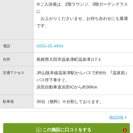
※ご入浴後は、2階ラウンジ、3階ガーデンテラス
に
お上がりくださいませ。お待ち合わせにも最適
です。
0855-65-4894
電話
島根県大田市温泉津町温泉津ロ7-1
住所
JR山陰本線温泉津駅からバスで約8分、｢温泉前｣
交通アクセス
バス停下車すぐ。
浜田自動車道浜田ICから約36Km
30台（無料）※分割しております。
駐車場
施設情報
この施設に口コミをする