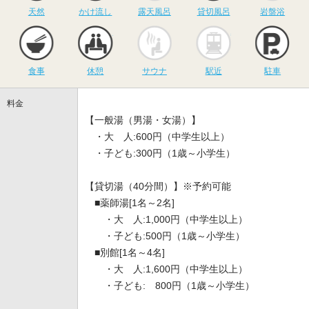
天然
かけ流し
露天風呂
貸切風呂
岩盤浴
食事
休憩
サウナ
駅近
駐
食事
休憩
サウナ
駅近
駐車
料金
【一般湯（男湯・女湯）】
・大 人:600円（中学生以上）
・子ども:300円（1歳～小学生）
【貸切湯（40分間）】※予約可能
■薬師湯[1名～2名]
・大 人:1,000円（中学生以上）
・子ども:500円（1歳～小学生）
■別館[1名～4名]
・大 人:1,600円（中学生以上）
・子ども: 800円（1歳～小学生）