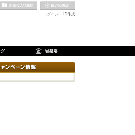
お気に入りの温泉
最近の履歴
ログイン
ID作成
ング
岩盤浴