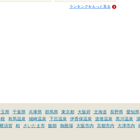
ランキングをもっと見る
埼玉県
千葉県
兵庫県
群馬県
東京都
大阪府
北海道
長野県
愛知県
箱根
有馬温泉
城崎温泉
下呂温泉
伊香保温泉
道後温泉
黒川温泉
横須賀
柏
さいたま市
飯能
御殿場
大阪市内
京都市内
大津市内