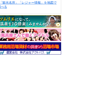
「観光名所」「レジャー情報」を地図で
調べる