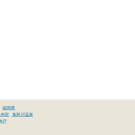
福岡県
湯布院
鬼怒川温泉
神戸