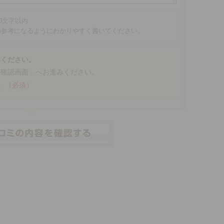
00文字以内
の参考になるようにわかりやすく書いてください。
みください。
「確認画面」へお進みください。
。
（必須）