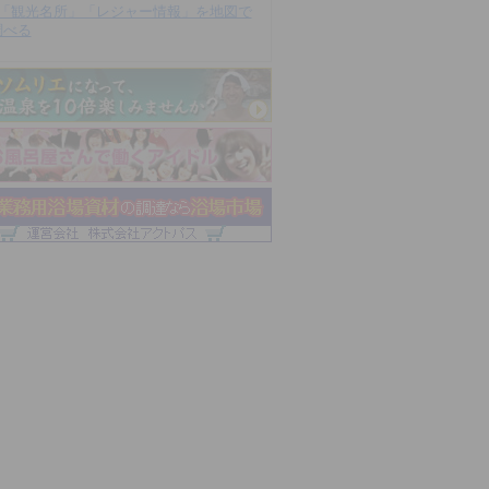
「観光名所」「レジャー情報」を地図で
調べる