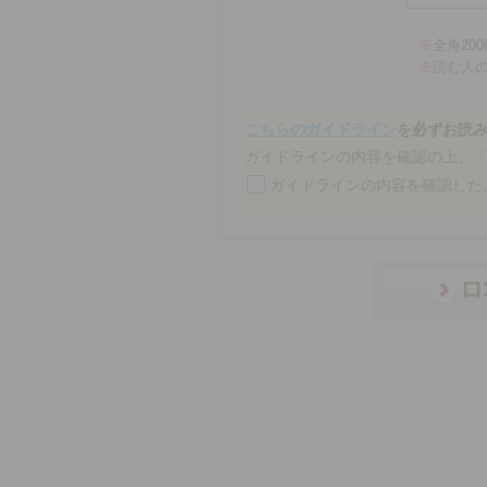
※
全角20
※
読む人
こちらのガイドライン
を必ずお読
ガイドラインの内容を確認の上、
ガイドラインの内容を確認した