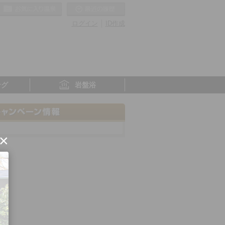
お気に入りの温泉
最近の履歴
ログイン
ID作成
ング
岩盤浴
×