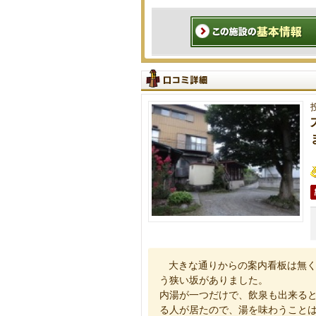
大きな通りからの案内看板は無
う狭い坂がありました。
内湯が一つだけで、飲泉も出来る
る人が居たので、湯を味わうこと