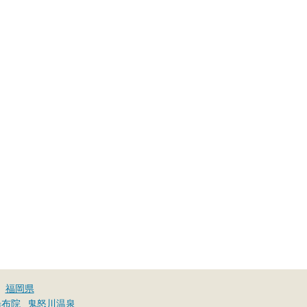
福岡県
湯布院
鬼怒川温泉