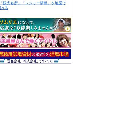
「観光名所」「レジャー情報」を地図で
調べる