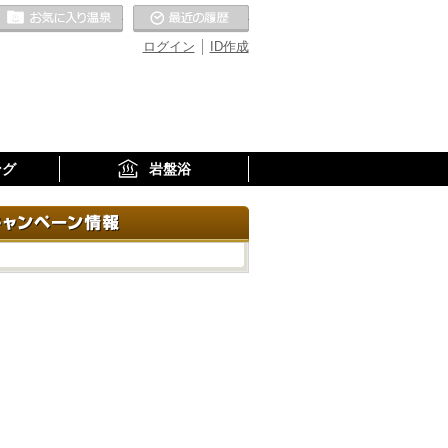
お気に入りの温泉
最近の履歴
ログイン
ID作成
ング
岩盤浴