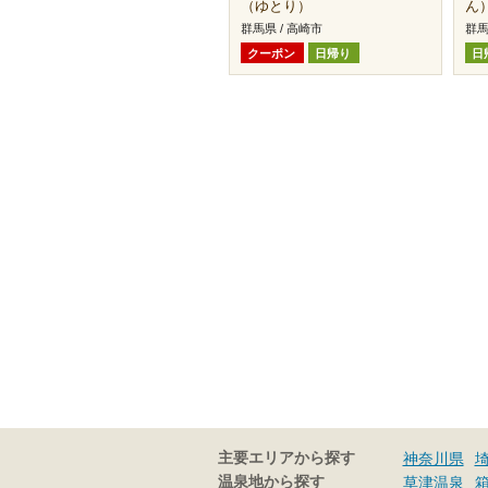
（ゆとり）
ん
群馬県 / 高崎市
群馬
クーポン
日帰り
日
主要エリアから探す
神奈川県
温泉地から探す
草津温泉