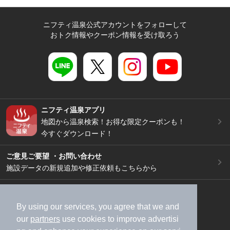
ニフティ温泉公式アカウントをフォローして
おトク情報やクーポン情報を受け取ろう
ニフティ温泉アプリ
地図から温泉検索！お得な限定クーポンも！
今すぐダウンロード！
ご意見ご要望 ・お問い合わせ
施設データの新規追加や修正依頼もこちらから
スマートフォン
/
PC
加盟店募集（資料請求）
広告出稿のご案内
By using our services, you agree that we and
our
partners
use cookies to improve advertisi
利用規約
ライフスタイルMEMBERS+規約