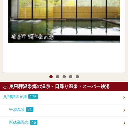
奥飛騨温泉郷の温泉・日帰り温泉・スーパー銭湯
奥飛騨温泉郷
175
平湯温泉
51
新穂高温泉
46