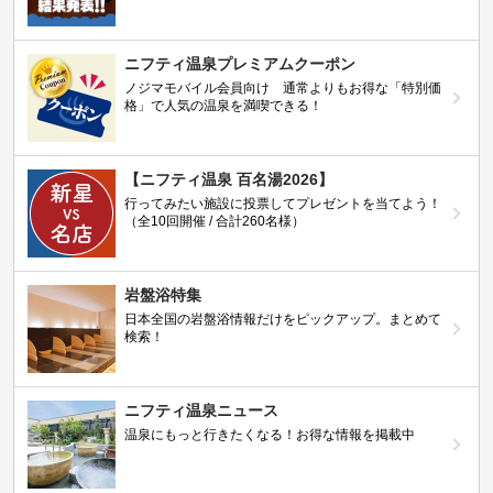
ニフティ温泉プレミアムクーポン
ノジマモバイル会員向け 通常よりもお得な「特別価
格」で人気の温泉を満喫できる！
【ニフティ温泉 百名湯2026】
行ってみたい施設に投票してプレゼントを当てよう！
（全10回開催 / 合計260名様）
岩盤浴特集
日本全国の岩盤浴情報だけをピックアップ。まとめて
検索！
ニフティ温泉ニュース
温泉にもっと行きたくなる！お得な情報を掲載中