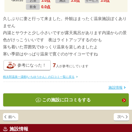
3.0点
3.0点
3.0点
お湯
施設
サービス
0.0点
飲食
久しぶりに妻と行って来ました。外観はまったく温泉施設ぽくあり
ません
内湯とサウナと少し小さいですが露天風呂があります内湯からの景
色がけっこういいです 夜はライトアップするのかも
落ち着いた雰囲気でゆっくり温泉を楽しめましたよ
寒い季節はやっぱり温泉で寛ぐのがサイコーですね
7
参考になった！
人が
参考にしています
桃太郎温泉一湯館(いちゆうかん）の口コミ一覧に戻る
>
施設情報
この施設に口コミをする
施設情報