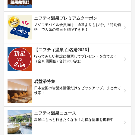
ニフティ温泉プレミアムクーポン
ノジマモバイル会員向け 通常よりもお得な「特別価
格」で人気の温泉を満喫できる！
【ニフティ温泉 百名湯2026】
行ってみたい施設に投票してプレゼントを当てよう！
（全10回開催 / 合計260名様）
岩盤浴特集
日本全国の岩盤浴情報だけをピックアップ。まとめて
検索！
ニフティ温泉ニュース
温泉にもっと行きたくなる！お得な情報を掲載中