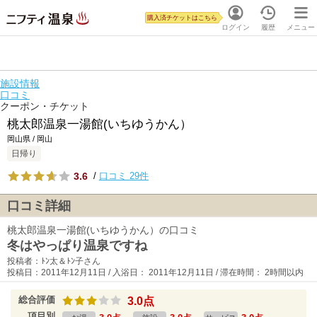
購入済チケットはこちら
ログイン
履歴
メニュー
施設情報
口コミ
クーポン・チケット
桃太郎温泉一湯館(いちゆうかん）
岡山県 / 岡山
日帰り
3.6
/
口コミ 29件
口コミ詳細
桃太郎温泉一湯館(いちゆうかん）の口コミ
冬はやっぱり温泉ですね
投稿者：ﾄﾝ太＆ﾄﾝ子さん
投稿日：2011年12月11日 / 入浴日： 2011年12月11日 / 滞在時間： 2時間以内
総合評価
3.0点
項目別