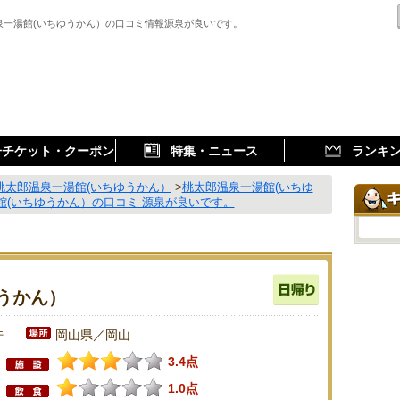
泉一湯館(いちゆうかん）の口コミ情報源泉が良いです。
子チケット・クーポン
特集・ニュース
ランキ
桃太郎温泉一湯館(いちゆうかん）
>
桃太郎温泉一湯館(いちゆ
館(いちゆうかん）の口コミ 源泉が良いです。
うかん）
件
岡山県／岡山
3.4点
1.0点