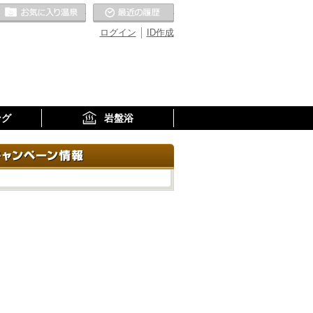
お気に入りの温泉
最近の履歴
ログイン
ID作成
ング
岩盤浴