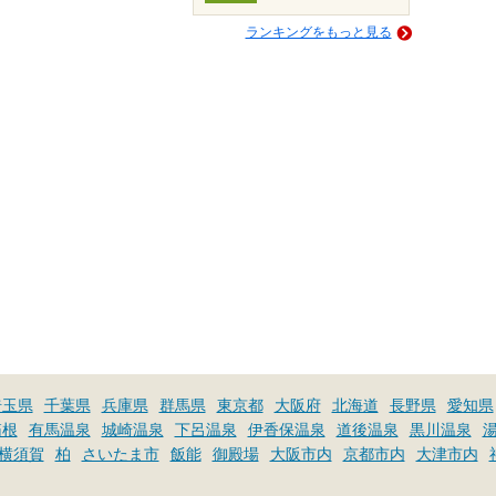
ランキングをもっと見る
埼玉県
千葉県
兵庫県
群馬県
東京都
大阪府
北海道
長野県
愛知県
箱根
有馬温泉
城崎温泉
下呂温泉
伊香保温泉
道後温泉
黒川温泉
横須賀
柏
さいたま市
飯能
御殿場
大阪市内
京都市内
大津市内