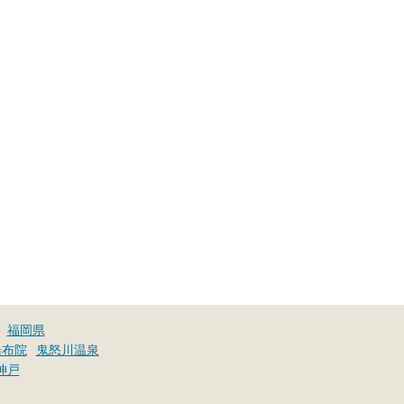
福岡県
湯布院
鬼怒川温泉
神戸