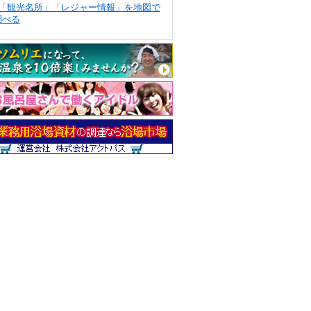
「観光名所」「レジャー情報」を地図で
調べる