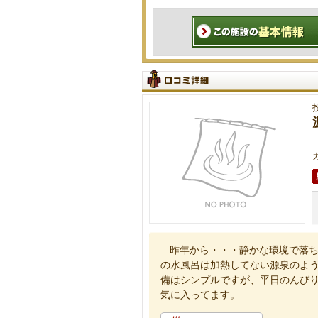
昨年から・・・静かな環境で落
の水風呂は加熱してない源泉のよ
備はシンプルですが、平日のんび
気に入ってます。