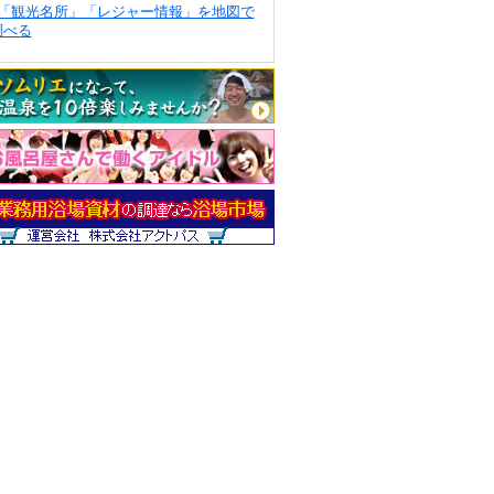
「観光名所」「レジャー情報」を地図で
調べる