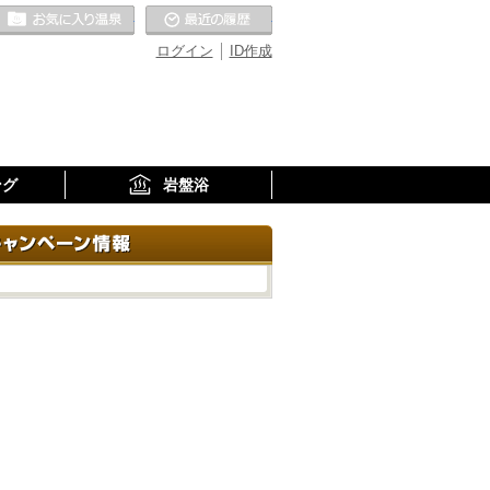
お気に入りの温泉
最近の履歴
ログイン
ID作成
ング
岩盤浴