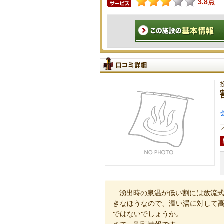
3.8点
湧出時の泉温が低い割には放流
きなほうなので、温い湯に対して
ではないでしょうか。