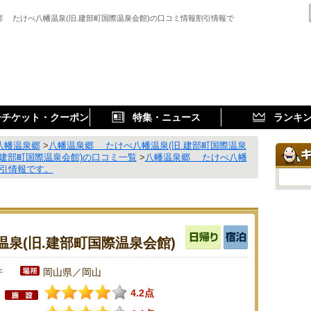
郷 たけべ八幡温泉(旧.建部町国際温泉会館)の口コミ情報割引情報で
子チケット・クーポン
特集・ニュース
ランキ
八幡温泉郷
>
八幡温泉郷 たけべ八幡温泉(旧.建部町国際温泉
建部町国際温泉会館)の口コミ一覧
>
八幡温泉郷 たけべ八幡
割引情報です。
泉(旧.建部町国際温泉会館)
件
岡山県／岡山
4.2点