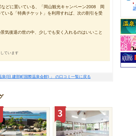
駅などに置いている、「岡山観光キャンペーン2008 岡
いている「特典チケット」を利用すれば、次の割引を受
の景気後退の世の中、少しでも安く入れるのはいいこと
にしています
泉(旧.建部町国際温泉会館) 」 の口コミ一覧に戻る
グ