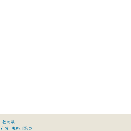
福岡県
湯布院
鬼怒川温泉