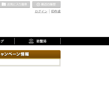
お気に入りの温泉
最近の履歴
ログイン
ID作成
ング
岩盤浴