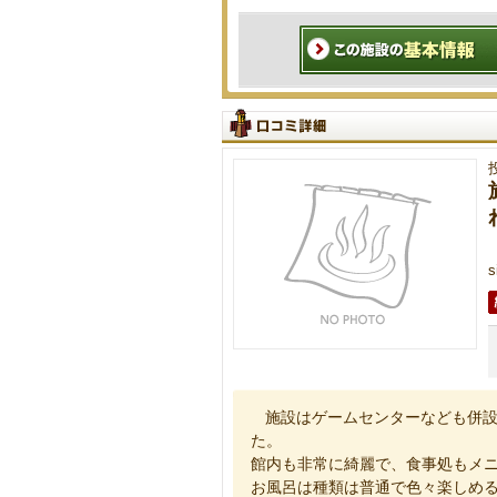
s
施設はゲームセンターなども併設
た。
館内も非常に綺麗で、食事処もメ
お風呂は種類は普通で色々楽しめ