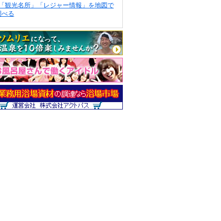
「観光名所」「レジャー情報」を地図で
調べる