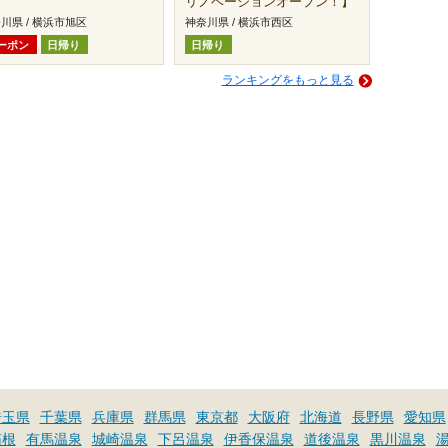
リノベーションオープン！】
川県 / 横浜市旭区
神奈川県 / 横浜市西区
ーポン
日帰り
日帰り
ランキングをもっと見る
埼玉県
千葉県
兵庫県
群馬県
東京都
大阪府
北海道
長野県
愛知県
箱根
有馬温泉
城崎温泉
下呂温泉
伊香保温泉
道後温泉
黒川温泉