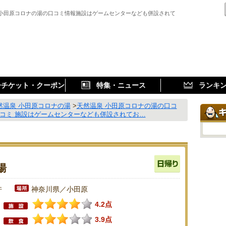
 小田原コロナの湯の口コミ情報施設はゲームセンターなども併設されて
子チケット・クーポン
特集・ニュース
ランキ
然温泉 小田原コロナの湯
>
天然温泉 小田原コロナの湯の口コ
口コミ 施設はゲームセンターなども併設されてお…
湯
件
神奈川県／小田原
4.2点
3.9点